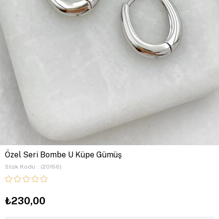
Özel Seri Bombe U Küpe Gümüş
Stok Kodu
(20166)
₺230,00