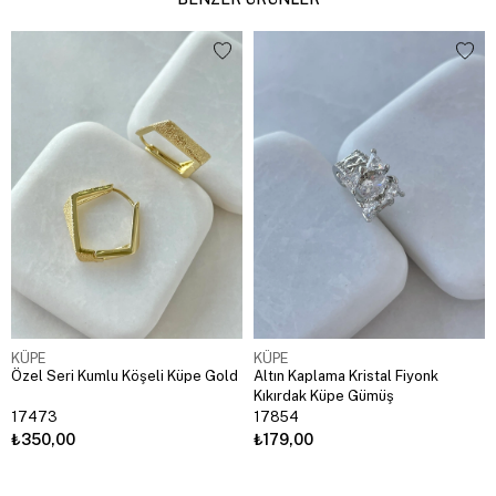
KÜPE
KÜPE
Özel Seri Kumlu Köşeli Küpe Gold
Altın Kaplama Kristal Fiyonk
Kıkırdak Küpe Gümüş
17473
17854
₺350,00
₺179,00