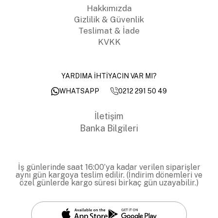
Hakkımızda
Gizlilik & Güvenlik
Teslimat & İade
KVKK
YARDIMA İHTİYACIN VAR MI?
0212 291 50 49
WHATSAPP
İletişim
Banka Bilgileri
İş günlerinde saat 16:00’ya kadar verilen siparişler
aynı gün kargoya teslim edilir. (İndirim dönemleri ve
özel günlerde kargo süresi birkaç gün uzayabilir.)