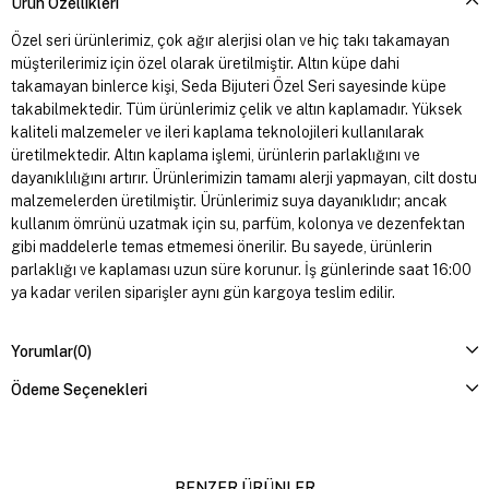
Ürün Özellikleri
Özel seri ürünlerimiz, çok ağır alerjisi olan ve hiç takı takamayan
müşterilerimiz için özel olarak üretilmiştir. Altın küpe dahi
takamayan binlerce kişi, Seda Bijuteri Özel Seri sayesinde küpe
takabilmektedir. Tüm ürünlerimiz çelik ve altın kaplamadır. Yüksek
kaliteli malzemeler ve ileri kaplama teknolojileri kullanılarak
üretilmektedir. Altın kaplama işlemi, ürünlerin parlaklığını ve
dayanıklılığını artırır. Ürünlerimizin tamamı alerji yapmayan, cilt dostu
malzemelerden üretilmiştir. Ürünlerimiz suya dayanıklıdır; ancak
kullanım ömrünü uzatmak için su, parfüm, kolonya ve dezenfektan
gibi maddelerle temas etmemesi önerilir. Bu sayede, ürünlerin
parlaklığı ve kaplaması uzun süre korunur. İş günlerinde saat 16:00
ya kadar verilen siparişler aynı gün kargoya teslim edilir.
Yorumlar
(0)
Ödeme Seçenekleri
BENZER ÜRÜNLER