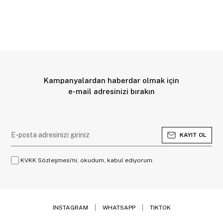
Kampanyalardan haberdar olmak için
e-mail adresinizi bırakın
KAYIT OL
KVKK Sözleşmesi'ni, okudum, kabul ediyorum.
INSTAGRAM
WHATSAPP
TIKTOK