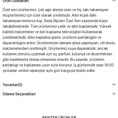
Ürün Özellikleri
Özel seri ürünlerimiz, çok ağır alerjisi olan ve hiç takı takamayan
müşterilerimiz için özel olarak üretilmiştir. Altın küpe dahi
takamayan binlerce kişi, Seda Bijuteri Özel Seri sayesinde küpe
takabilmektedir. Tüm ürünlerimiz çelik ve altın kaplamadır. Yüksek
kaliteli malzemeler ve ileri kaplama teknolojileri kullanılarak
üretilmektedir. Altın kaplama işlemi, ürünlerin parlaklığını ve
dayanıklılığını artırır. Ürünlerimizin tamamı alerji yapmayan, cilt dostu
malzemelerden üretilmiştir. Ürünlerimiz suya dayanıklıdır; ancak
kullanım ömrünü uzatmak için su, parfüm, kolonya ve dezenfektan
gibi maddelerle temas etmemesi önerilir. Bu sayede, ürünlerin
parlaklığı ve kaplaması uzun süre korunur. İş günlerinde saat 16:00
ya kadar verilen siparişler aynı gün kargoya teslim edilir.
Yorumlar
(0)
Ödeme Seçenekleri
BENZER ÜRÜNLER