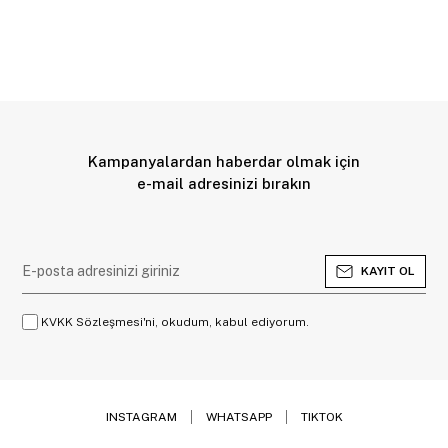
Kampanyalardan haberdar olmak için
e-mail adresinizi bırakın
KAYIT OL
KVKK Sözleşmesi'ni, okudum, kabul ediyorum.
INSTAGRAM
WHATSAPP
TIKTOK