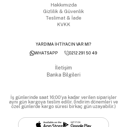
Hakkımızda
Gizlilik & Güvenlik
Teslimat & İade
KVKK
YARDIMA İHTİYACIN VAR MI?
0212 291 50 49
WHATSAPP
İletişim
Banka Bilgileri
İş günlerinde saat 16:00’ya kadar verilen siparişler
aynı gün kargoya teslim edilir. (İndirim dönemleri ve
özel günlerde kargo süresi birkaç gün uzayabilir.)