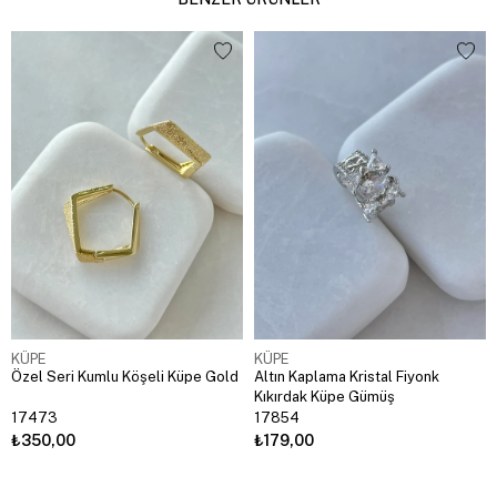
KÜPE
KÜPE
Özel Seri Kumlu Köşeli Küpe Gold
Altın Kaplama Kristal Fiyonk
Kıkırdak Küpe Gümüş
17473
17854
₺350,00
₺179,00