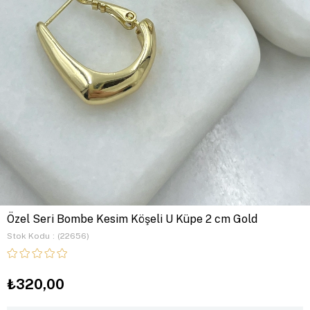
Özel Seri Bombe Kesim Köşeli U Küpe 2 cm Gold
Stok Kodu
(22656)
₺320,00