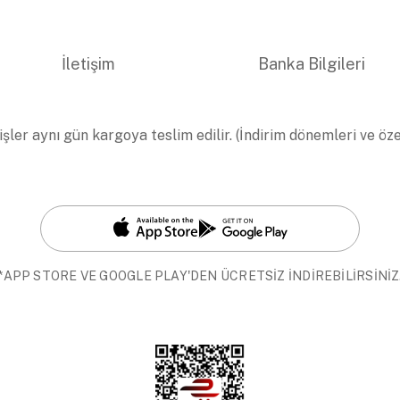
İletişim
Banka Bilgileri
işler aynı gün kargoya teslim edilir. (İndirim dönemleri ve öz
*APP STORE VE GOOGLE PLAY'DEN ÜCRETSİZ İNDİREBİLİRSİNİZ