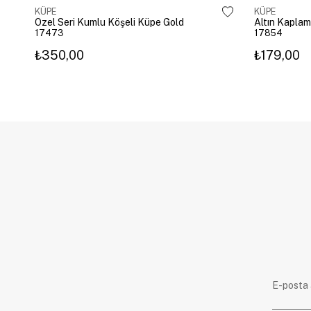
KÜPE
KÜPE
Özel Seri Kumlu Köşeli Küpe Gold
17473
17854
₺350,00
₺179,00