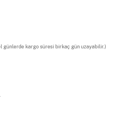
el günlerde kargo süresi birkaç gün uzayabilir.)
.