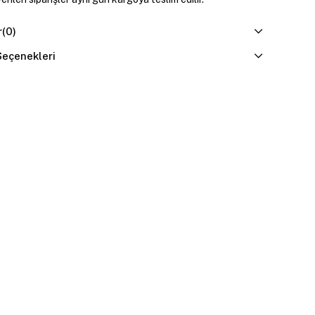
r
(0)
eçenekleri