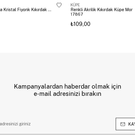
KÜPE
Altın Kaplama Kristal Fiyonk Kıkırdak Küpe Gümüş
Renkli Akrilik Kıkırdak Küpe Mor
17867
₺109,00
Kampanyalardan haberdar olmak için
e-mail adresinizi bırakın
KA