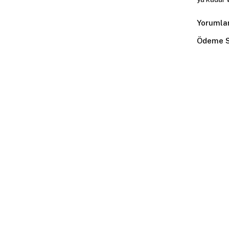
Yorumla
Ödeme S