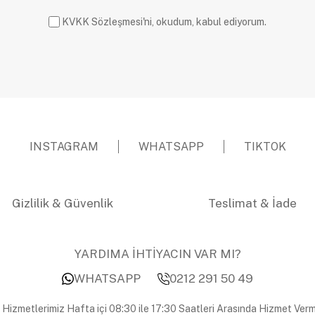
KVKK Sözleşmesi'ni, okudum, kabul ediyorum.
INSTAGRAM
WHATSAPP
TIKTOK
Gizlilik & Güvenlik
Teslimat & İade
YARDIMA İHTİYACIN VAR MI?
WHATSAPP
0212 291 50 49
 Hizmetlerimiz Hafta içi 08:30 ile 17:30 Saatleri Arasında Hizmet Verm