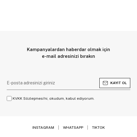
Kampanyalardan haberdar olmak için
e-mail adresinizi bırakın
KAYIT OL
KVKK Sözleşmesi'ni, okudum, kabul ediyorum.
INSTAGRAM
WHATSAPP
TIKTOK