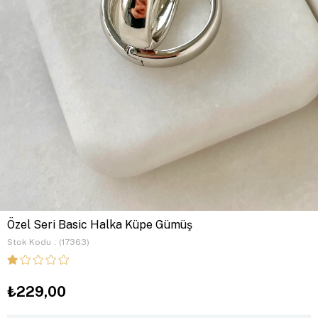
Özel Seri Basic Halka Küpe Gümüş
Stok Kodu
(17363)
₺229,00