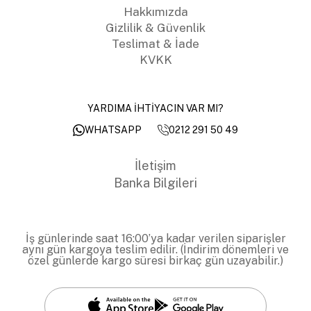
Hakkımızda
Gizlilik & Güvenlik
Teslimat & İade
KVKK
YARDIMA İHTİYACIN VAR MI?
0212 291 50 49
WHATSAPP
İletişim
Banka Bilgileri
İş günlerinde saat 16:00’ya kadar verilen siparişler
aynı gün kargoya teslim edilir. (İndirim dönemleri ve
özel günlerde kargo süresi birkaç gün uzayabilir.)