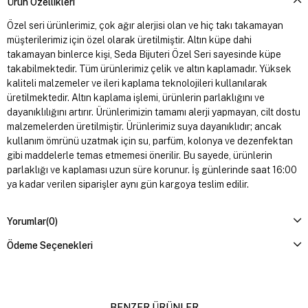
Ürün Özellikleri
Özel seri ürünlerimiz, çok ağır alerjisi olan ve hiç takı takamayan
müşterilerimiz için özel olarak üretilmiştir. Altın küpe dahi
takamayan binlerce kişi, Seda Bijuteri Özel Seri sayesinde küpe
takabilmektedir. Tüm ürünlerimiz çelik ve altın kaplamadır. Yüksek
kaliteli malzemeler ve ileri kaplama teknolojileri kullanılarak
üretilmektedir. Altın kaplama işlemi, ürünlerin parlaklığını ve
dayanıklılığını artırır. Ürünlerimizin tamamı alerji yapmayan, cilt dostu
malzemelerden üretilmiştir. Ürünlerimiz suya dayanıklıdır; ancak
kullanım ömrünü uzatmak için su, parfüm, kolonya ve dezenfektan
gibi maddelerle temas etmemesi önerilir. Bu sayede, ürünlerin
parlaklığı ve kaplaması uzun süre korunur. İş günlerinde saat 16:00
ya kadar verilen siparişler aynı gün kargoya teslim edilir.
Yorumlar
(0)
Ödeme Seçenekleri
BENZER ÜRÜNLER