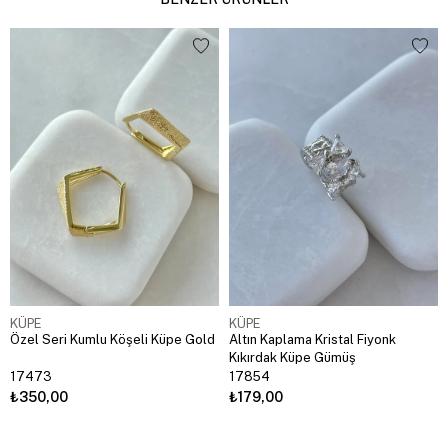
KÜPE
KÜPE
Özel Seri Kumlu Köşeli Küpe Gold
Altın Kaplama Kristal Fiyonk
Kıkırdak Küpe Gümüş
17473
17854
₺350,00
₺179,00