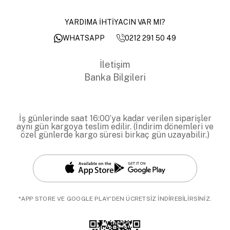
YARDIMA İHTİYACIN VAR MI?
0212 291 50 49
WHATSAPP
İletişim
Banka Bilgileri
İş günlerinde saat 16:00’ya kadar verilen siparişler
aynı gün kargoya teslim edilir. (İndirim dönemleri ve
özel günlerde kargo süresi birkaç gün uzayabilir.)
*APP STORE VE GOOGLE PLAY'DEN ÜCRETSİZ İNDİREBİLİRSİNİZ.