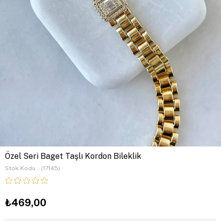
Özel Seri Baget Taşlı Kordon Bileklik
Stok Kodu
(17145)
₺469,00