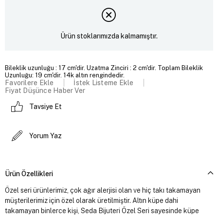
Ürün stoklarımızda kalmamıştır.
Bileklik uzunluğu : 17 cm'dir. Uzatma Zinciri : 2 cm'dir. Toplam Bileklik
Uzunluğu: 19 cm'dir. 14k altın rengindedir.
Favorilere Ekle
İstek Listeme Ekle
Fiyat Düşünce Haber Ver
Tavsiye Et
Yorum Yaz
Ürün Özellikleri
Özel seri ürünlerimiz, çok ağır alerjisi olan ve hiç takı takamayan
müşterilerimiz için özel olarak üretilmiştir. Altın küpe dahi
takamayan binlerce kişi, Seda Bijuteri Özel Seri sayesinde küpe