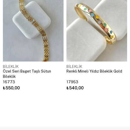
BİLEKLİK
BİLEKLİK
Özel Seri Baget Taşlı Sütun
Renkli Mineli Yıldız Bileklik Gold
Bileklik
16773
17953
₺550,00
₺540,00