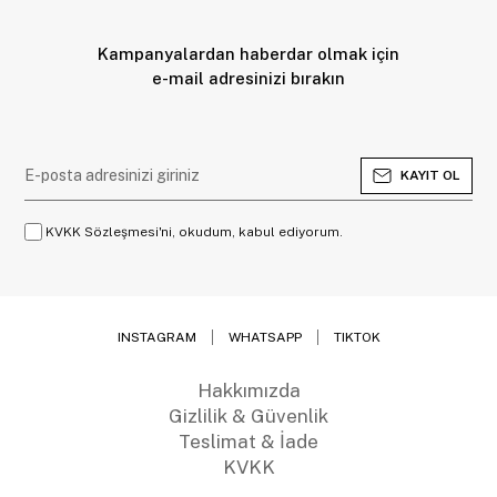
Kampanyalardan haberdar olmak için
e-mail adresinizi bırakın
KAYIT OL
KVKK Sözleşmesi'ni, okudum, kabul ediyorum.
INSTAGRAM
WHATSAPP
TIKTOK
Hakkımızda
Gizlilik & Güvenlik
Teslimat & İade
KVKK