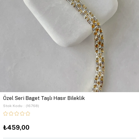
Özel Seri Baget Taşlı Hasır Bileklik
Stok Kodu
(16768)
₺459,00