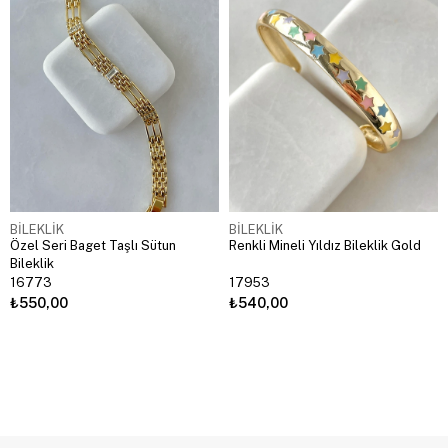
BİLEKLİK
BİLEKLİK
Özel Seri Baget Taşlı Sütun
Renkli Mineli Yıldız Bileklik Gold
Bileklik
16773
17953
₺550,00
₺540,00