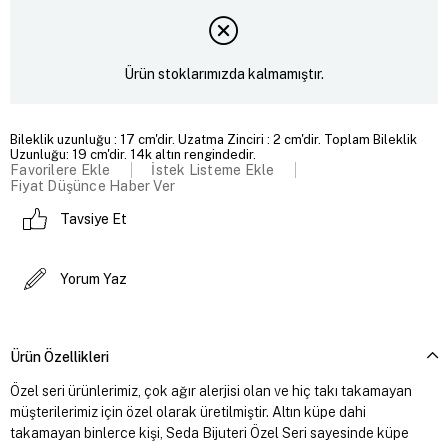
Ürün stoklarımızda kalmamıştır.
Bileklik uzunluğu : 17 cm'dir. Uzatma Zinciri : 2 cm'dir. Toplam Bileklik
Uzunluğu: 19 cm'dir. 14k altın rengindedir.
Favorilere Ekle
İstek Listeme Ekle
Fiyat Düşünce Haber Ver
Tavsiye Et
Yorum Yaz
Ürün Özellikleri
Özel seri ürünlerimiz, çok ağır alerjisi olan ve hiç takı takamayan
müşterilerimiz için özel olarak üretilmiştir. Altın küpe dahi
takamayan binlerce kişi, Seda Bijuteri Özel Seri sayesinde küpe