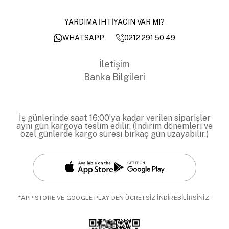
YARDIMA İHTİYACIN VAR MI?
0212 291 50 49
WHATSAPP
İletişim
Banka Bilgileri
İş günlerinde saat 16:00’ya kadar verilen siparişler
aynı gün kargoya teslim edilir. (İndirim dönemleri ve
özel günlerde kargo süresi birkaç gün uzayabilir.)
*APP STORE VE GOOGLE PLAY'DEN ÜCRETSİZ İNDİREBİLİRSİNİZ.