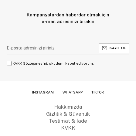
Kampanyalardan haberdar olmak için
e-mail adresinizi bırakın
KAYIT OL
KVKK Sözleşmesi'ni, okudum, kabul ediyorum.
INSTAGRAM
WHATSAPP
TIKTOK
Hakkımızda
Gizlilik & Güvenlik
Teslimat & İade
KVKK