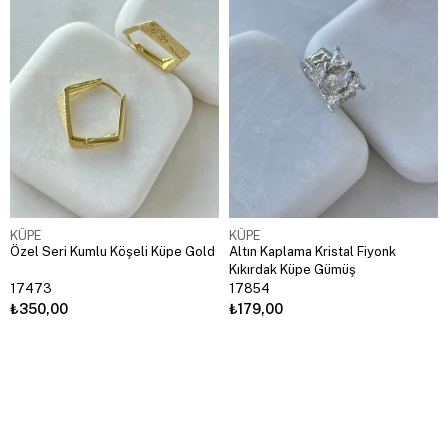
KÜPE
KÜPE
Özel Seri Kumlu Köşeli Küpe Gold
Altın Kaplama Kristal Fiyonk
Kıkırdak Küpe Gümüş
17473
17854
₺350,00
₺179,00