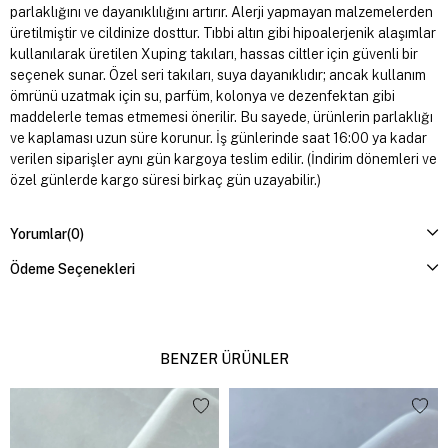
parlaklığını ve dayanıklılığını artırır. Alerji yapmayan malzemelerden
üretilmiştir ve cildinize dosttur. Tıbbi altın gibi hipoalerjenik alaşımlar
kullanılarak üretilen Xuping takıları, hassas ciltler için güvenli bir
seçenek sunar. Özel seri takıları, suya dayanıklıdır; ancak kullanım
ömrünü uzatmak için su, parfüm, kolonya ve dezenfektan gibi
maddelerle temas etmemesi önerilir. Bu sayede, ürünlerin parlaklığı
ve kaplaması uzun süre korunur. İş günlerinde saat 16:00 ya kadar
verilen siparişler aynı gün kargoya teslim edilir. (İndirim dönemleri ve
özel günlerde kargo süresi birkaç gün uzayabilir.)
Yorumlar
(0)
Ödeme Seçenekleri
BENZER ÜRÜNLER