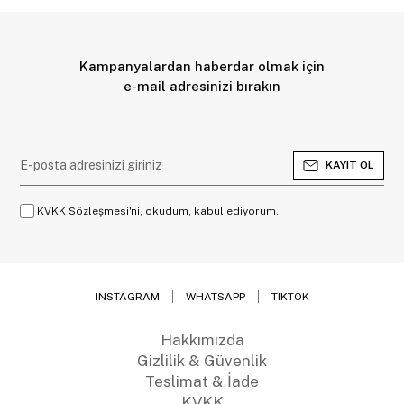
Kampanyalardan haberdar olmak için
e-mail adresinizi bırakın
KAYIT OL
KVKK Sözleşmesi'ni, okudum, kabul ediyorum.
INSTAGRAM
WHATSAPP
TIKTOK
Hakkımızda
Gizlilik & Güvenlik
Teslimat & İade
KVKK