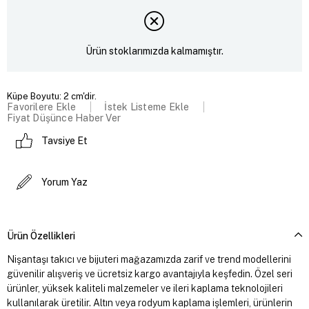
Ürün stoklarımızda kalmamıştır.
Küpe Boyutu: 2 cm'dir.
Favorilere Ekle
İstek Listeme Ekle
Fiyat Düşünce Haber Ver
Tavsiye Et
Yorum Yaz
Ürün Özellikleri
Nişantaşı takıcı ve bijuteri mağazamızda zarif ve trend modellerini
güvenilir alışveriş ve ücretsiz kargo avantajıyla keşfedin. Özel seri
ürünler, yüksek kaliteli malzemeler ve ileri kaplama teknolojileri
kullanılarak üretilir. Altın veya rodyum kaplama işlemleri, ürünlerin