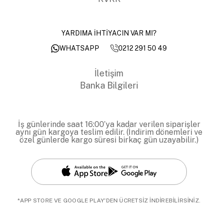
YARDIMA İHTİYACIN VAR MI?
0212 291 50 49
WHATSAPP
İletişim
Banka Bilgileri
İş günlerinde saat 16:00’ya kadar verilen siparişler
aynı gün kargoya teslim edilir. (İndirim dönemleri ve
özel günlerde kargo süresi birkaç gün uzayabilir.)
*APP STORE VE GOOGLE PLAY'DEN ÜCRETSİZ İNDİREBİLİRSİNİZ.