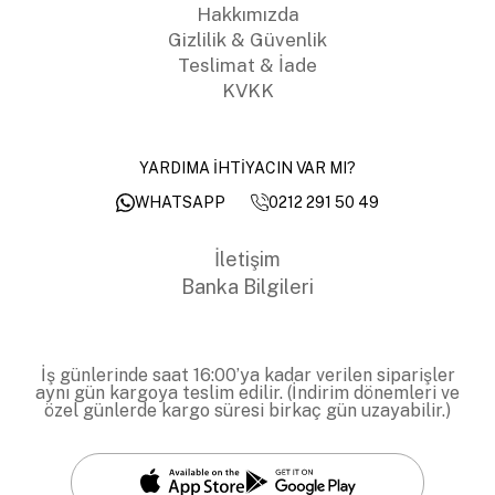
Hakkımızda
Gizlilik & Güvenlik
Teslimat & İade
KVKK
YARDIMA İHTİYACIN VAR MI?
0212 291 50 49
WHATSAPP
İletişim
Banka Bilgileri
İş günlerinde saat 16:00’ya kadar verilen siparişler
aynı gün kargoya teslim edilir. (İndirim dönemleri ve
özel günlerde kargo süresi birkaç gün uzayabilir.)