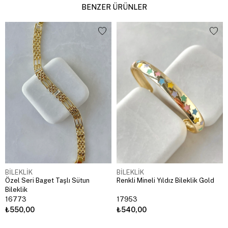
BENZER ÜRÜNLER
BİLEKLİK
BİLEKLİK
Özel Seri Baget Taşlı Sütun
Renkli Mineli Yıldız Bileklik Gold
Bileklik
16773
17953
₺550,00
₺540,00