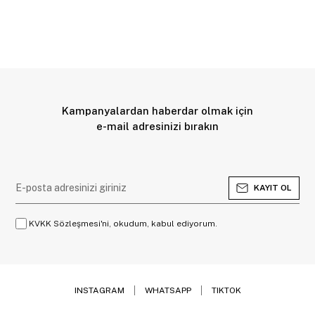
Kampanyalardan haberdar olmak için
e-mail adresinizi bırakın
KAYIT OL
KVKK Sözleşmesi'ni, okudum, kabul ediyorum.
INSTAGRAM
WHATSAPP
TIKTOK