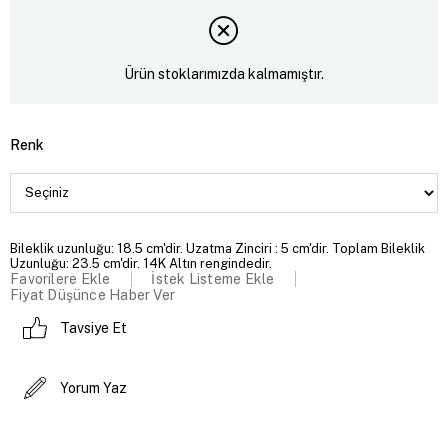
Ürün stoklarımızda kalmamıştır.
Renk
Bileklik uzunluğu: 18.5 cm'dir. Uzatma Zinciri : 5 cm'dir. Toplam Bileklik
Uzunluğu: 23.5 cm'dir. 14K Altın rengindedir.
Favorilere Ekle
İstek Listeme Ekle
Fiyat Düşünce Haber Ver
Tavsiye Et
Yorum Yaz