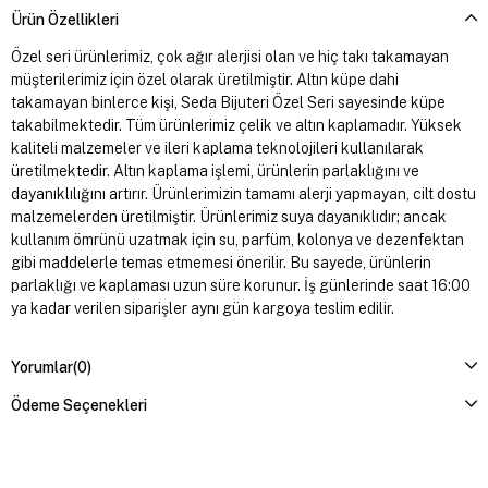
Ürün Özellikleri
Özel seri ürünlerimiz, çok ağır alerjisi olan ve hiç takı takamayan
müşterilerimiz için özel olarak üretilmiştir. Altın küpe dahi
takamayan binlerce kişi, Seda Bijuteri Özel Seri sayesinde küpe
takabilmektedir. Tüm ürünlerimiz çelik ve altın kaplamadır. Yüksek
kaliteli malzemeler ve ileri kaplama teknolojileri kullanılarak
üretilmektedir. Altın kaplama işlemi, ürünlerin parlaklığını ve
dayanıklılığını artırır. Ürünlerimizin tamamı alerji yapmayan, cilt dostu
malzemelerden üretilmiştir. Ürünlerimiz suya dayanıklıdır; ancak
kullanım ömrünü uzatmak için su, parfüm, kolonya ve dezenfektan
gibi maddelerle temas etmemesi önerilir. Bu sayede, ürünlerin
parlaklığı ve kaplaması uzun süre korunur. İş günlerinde saat 16:00
ya kadar verilen siparişler aynı gün kargoya teslim edilir.
Yorumlar
(0)
Ödeme Seçenekleri