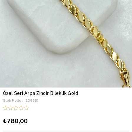
Özel Seri Arpa Zincir Bileklik Gold
Stok Kodu
(23868)
₺780,00