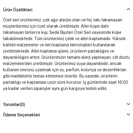
Ürün Özellikleri
Özel seri ürünlerimiz, çok ağır alerjisi olan ve hiç takı takamayan
müşterilerimiz için özel olarak üretilmiştir. Altın küpe dahi
takamayan binlerce kişi, Seda Bijuteri Özel Seri sayesinde küpe
takabilmektedir. Tüm ürünlerimiz çelik ve altın kaplamadır. Yüksek
kaliteli malzemeler ve ileri kaplama teknolojileri kullanılarak
üretilmektedir. Altın kaplama işlemi, ürünlerin parlaklığını ve
dayanıklılığını artırır. Ürünlerimizin tamamı alerji yapmayan, cilt dostu
malzemelerden üretilmiştir. Ürünlerimiz suya dayanıklıdır; ancak
kullanım ömrünü uzatmak için su, parfüm, kolonya ve dezenfektan
gibi maddelerle temas etmemesi önerilir. Bu sayede, ürünlerin
parlaklığı ve kaplaması uzun süre korunur. İş günlerinde saat 16:00
ya kadar verilen siparişler aynı gün kargoya teslim edilir.
Yorumlar
(0)
Ödeme Seçenekleri