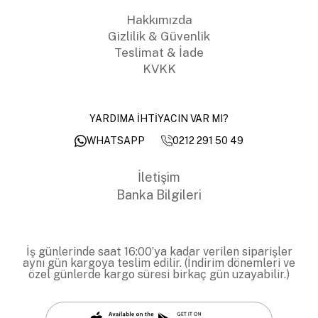
Hakkımızda
Gizlilik & Güvenlik
Teslimat & İade
KVKK
YARDIMA İHTİYACIN VAR MI?
0212 291 50 49
WHATSAPP
İletişim
Banka Bilgileri
İş günlerinde saat 16:00’ya kadar verilen siparişler
aynı gün kargoya teslim edilir. (İndirim dönemleri ve
özel günlerde kargo süresi birkaç gün uzayabilir.)