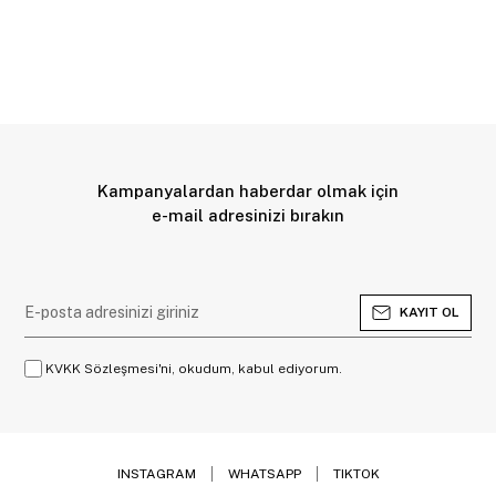
Kampanyalardan haberdar olmak için
e-mail adresinizi bırakın
KAYIT OL
KVKK Sözleşmesi'ni, okudum, kabul ediyorum.
INSTAGRAM
WHATSAPP
TIKTOK