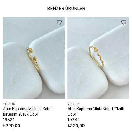
BENZER ÜRÜNLER
YÜZÜK
YÜZÜK
Altın Kaplama Minimal Kalpli
Altın Kaplama Minik Kalpli Yüzük
Birleşim Yüzük Gold
Gold
19331
19334
₺220,00
₺220,00