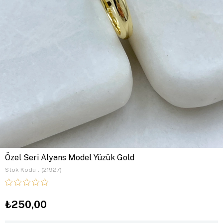
Özel Seri Alyans Model Yüzük Gold
Stok Kodu
(21927)
₺250,00