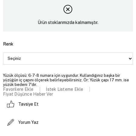
Ürün stoklarımızda kalmamıştır.
Renk
Yüzük ölçüsü: 6-7-8 numara için uygundur. Kullandığınız başka bir
yüzüğün iç çapını ölçerek belirleyebilirsiniz. Ör: Yüzük çapı 17 mm. ise
yüzük bedeni 7'dır.
Favorilere Ekle
İstek Listeme Ekle
Fiyat Düşünce Haber Ver
Tavsiye Et
Yorum Yaz