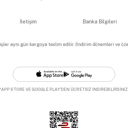
İletişim
Banka Bilgileri
işler aynı gün kargoya teslim edilir. (İndirim dönemleri ve öz
*APP STORE VE GOOGLE PLAY'DEN ÜCRETSİZ İNDİREBİLİRSİNİZ