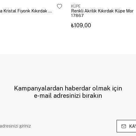
KÜPE
Altın Kaplama Kristal Fiyonk Kıkırdak Küpe Gümüş
Renkli Akrilik Kıkırdak Küpe Mor
17867
₺109,00
Kampanyalardan haberdar olmak için
e-mail adresinizi bırakın
KA