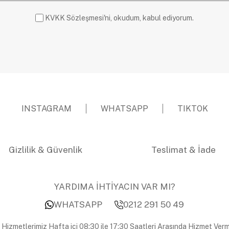
KVKK Sözleşmesi'ni, okudum, kabul ediyorum.
INSTAGRAM
WHATSAPP
TIKTOK
Gizlilik & Güvenlik
Teslimat & İade
YARDIMA İHTİYACIN VAR MI?
WHATSAPP
0212 291 50 49
 Hizmetlerimiz Hafta içi 08:30 ile 17:30 Saatleri Arasında Hizmet Verm