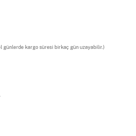
el günlerde kargo süresi birkaç gün uzayabilir.)
.