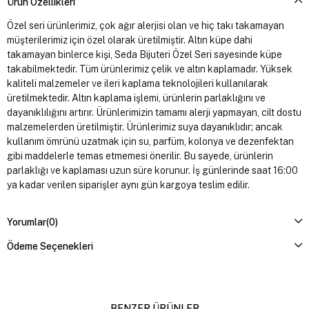
Ürün Özellikleri
Özel seri ürünlerimiz, çok ağır alerjisi olan ve hiç takı takamayan
müşterilerimiz için özel olarak üretilmiştir. Altın küpe dahi
takamayan binlerce kişi, Seda Bijuteri Özel Seri sayesinde küpe
takabilmektedir. Tüm ürünlerimiz çelik ve altın kaplamadır. Yüksek
kaliteli malzemeler ve ileri kaplama teknolojileri kullanılarak
üretilmektedir. Altın kaplama işlemi, ürünlerin parlaklığını ve
dayanıklılığını artırır. Ürünlerimizin tamamı alerji yapmayan, cilt dostu
malzemelerden üretilmiştir. Ürünlerimiz suya dayanıklıdır; ancak
kullanım ömrünü uzatmak için su, parfüm, kolonya ve dezenfektan
gibi maddelerle temas etmemesi önerilir. Bu sayede, ürünlerin
parlaklığı ve kaplaması uzun süre korunur. İş günlerinde saat 16:00
ya kadar verilen siparişler aynı gün kargoya teslim edilir.
Yorumlar
(0)
Ödeme Seçenekleri
BENZER ÜRÜNLER