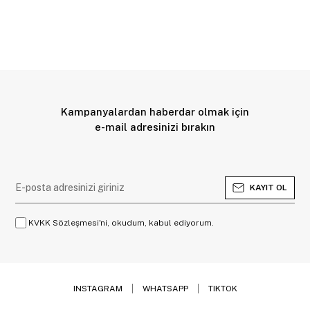
Kampanyalardan haberdar olmak için
e-mail adresinizi bırakın
KAYIT OL
KVKK Sözleşmesi'ni, okudum, kabul ediyorum.
INSTAGRAM
WHATSAPP
TIKTOK