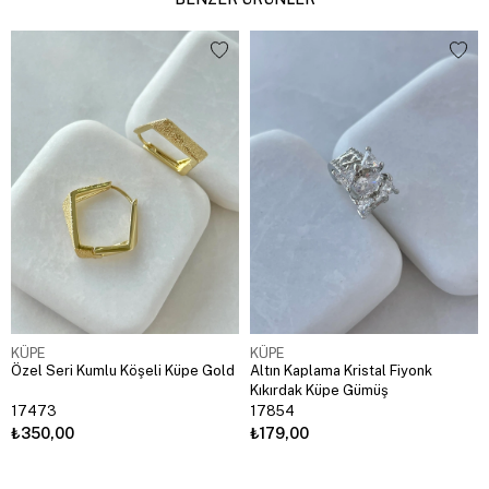
KÜPE
KÜPE
Özel Seri Kumlu Köşeli Küpe Gold
Altın Kaplama Kristal Fiyonk
Kıkırdak Küpe Gümüş
17473
17854
₺350,00
₺179,00