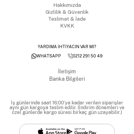
Hakkımızda
Gizlilik & Güvenlik
Teslimat & İade
KVKK
YARDIMA İHTİYACIN VAR MI?
0212 291 50 49
WHATSAPP
İletişim
Banka Bilgileri
İş günlerinde saat 16:00’ya kadar verilen siparişler
aynı gün kargoya teslim edilir. (İndirim dönemleri ve
özel günlerde kargo süresi birkaç gün uzayabilir.)