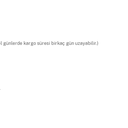
el günlerde kargo süresi birkaç gün uzayabilir.)
.