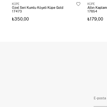
KÜPE
KÜPE
Özel Seri Kumlu Köşeli Küpe Gold
17473
17854
₺350,00
₺179,00