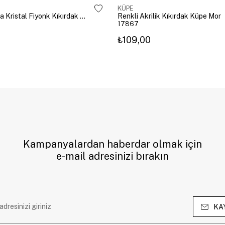
KÜPE
Altın Kaplama Kristal Fiyonk Kıkırdak Küpe Gümüş
Renkli Akrilik Kıkırdak Küpe Mor
17867
₺109,00
Kampanyalardan haberdar olmak için
e-mail adresinizi bırakın
KA