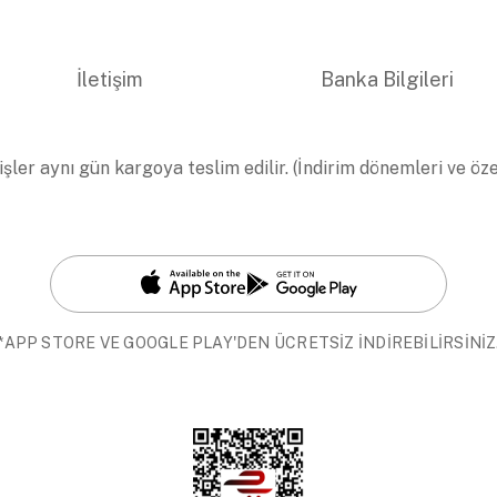
İletişim
Banka Bilgileri
işler aynı gün kargoya teslim edilir. (İndirim dönemleri ve öz
*APP STORE VE GOOGLE PLAY'DEN ÜCRETSİZ İNDİREBİLİRSİNİZ