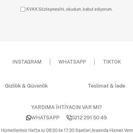
KVKK Sözleşmesi'ni, okudum, kabul ediyorum.
INSTAGRAM
WHATSAPP
TIKTOK
Gizlilik & Güvenlik
Teslimat & İade
YARDIMA İHTİYACIN VAR MI?
WHATSAPP
0212 291 50 49
 Hizmetlerimiz Hafta içi 08:30 ile 17:30 Saatleri Arasında Hizmet Verm