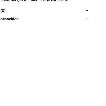
r
(0)
eçenekleri