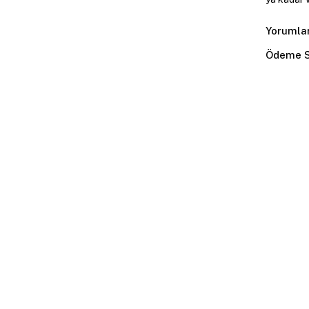
Yorumla
Ödeme S