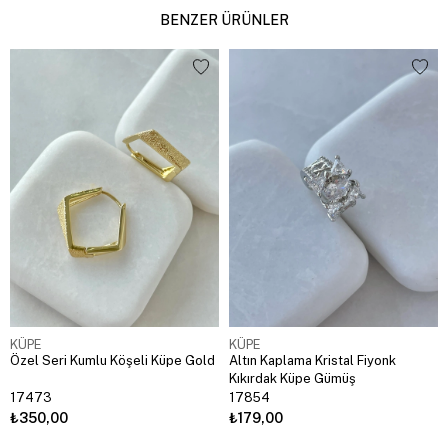
BENZER ÜRÜNLER
KÜPE
KÜPE
Özel Seri Kumlu Köşeli Küpe Gold
Altın Kaplama Kristal Fiyonk
Kıkırdak Küpe Gümüş
17473
17854
₺350,00
₺179,00