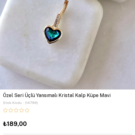
Özel Seri Üçlü Yansımalı Kristal Kalp Küpe Mavi
Stok Kodu
(14798)
₺189,00