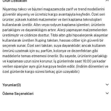
Ürün Özellikleri
Nişantaşı takıcı ve bijuteri mağazamızda zarif ve trend modellerini
güvenilir alışveriş ve ücretsiz kargo avantajıyla keşfedin. Özel seri
ürünler, yüksek kaliteli malzemeler ve ileri kaplama teknolojileri
kullanılarak üretilir. Altın veya rodyum kaplama işlemleri, ürünlerin
parlaklığını ve dayanıklılığını artırır. Alerji yapmayan malzemelerden
üretilmiştir ve cildinize dosttur. Tıbbi altın gibi hipoalerjenik alaşımlar
kullanılarak üretilen Xuping takıları, hassas ciltler için güvenli bir
seçenek sunar. Özel seri takıları, suya dayanıklıdır; ancak kullanım
ömrünü uzatmak için su, parfüm, kolonya ve dezenfektan gibi
maddelerle temas etmemesi önerilir. Bu sayede, ürünlerin parlaklığı
ve kaplaması uzun süre korunur. İş günlerinde saat 16:00 ya kadar
verilen siparişler aynı gün kargoya teslim edilir. (İndirim dönemleri ve
özel günlerde kargo süresi birkaç gün uzayabilir.)
Yorumlar
(0)
Ödeme Seçenekleri