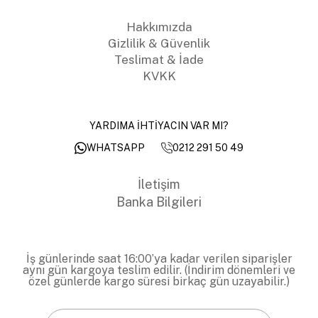
Hakkımızda
Gizlilik & Güvenlik
Teslimat & İade
KVKK
YARDIMA İHTİYACIN VAR MI?
0212 291 50 49
WHATSAPP
İletişim
Banka Bilgileri
İş günlerinde saat 16:00’ya kadar verilen siparişler
aynı gün kargoya teslim edilir. (İndirim dönemleri ve
özel günlerde kargo süresi birkaç gün uzayabilir.)