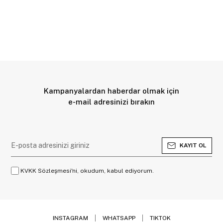
Kampanyalardan haberdar olmak için
e-mail adresinizi bırakın
KAYIT OL
KVKK Sözleşmesi'ni, okudum, kabul ediyorum.
INSTAGRAM
WHATSAPP
TIKTOK