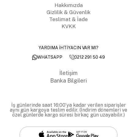
Hakkımızda
Gizlilik & Güvenlik
Teslimat & İade
KVKK
YARDIMA İHTİYACIN VAR MI?
0212 291 50 49
WHATSAPP
İletişim
Banka Bilgileri
İş günlerinde saat 16:00’ya kadar verilen siparişler
aynı gün kargoya teslim edilir. (İndirim dönemleri ve
özel günlerde kargo süresi birkaç gün uzayabilir.)