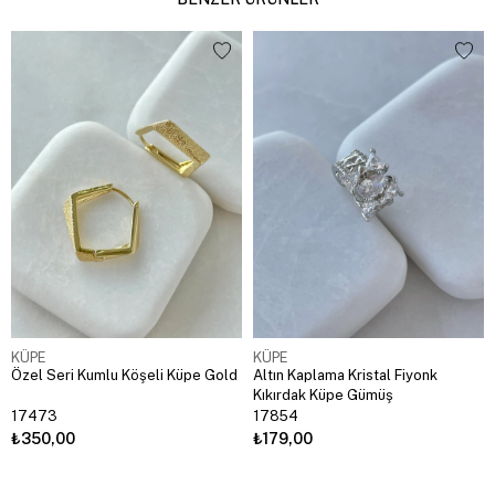
KÜPE
KÜPE
Özel Seri Kumlu Köşeli Küpe Gold
Altın Kaplama Kristal Fiyonk
Kıkırdak Küpe Gümüş
17473
17854
₺350,00
₺179,00