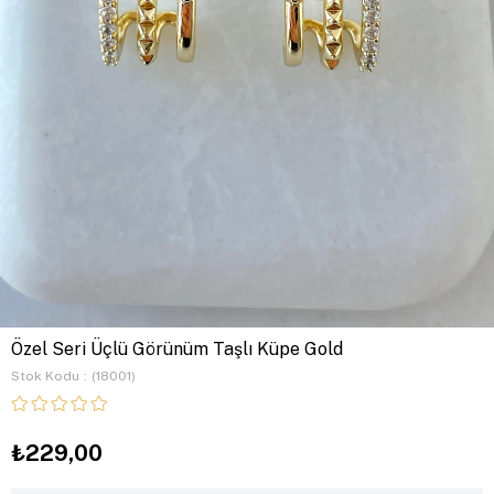
Özel Seri Üçlü Görünüm Taşlı Küpe Gold
Stok Kodu
(18001)
₺229,00