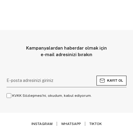
Kampanyalardan haberdar olmak için
e-mail adresinizi bırakın
KAYIT OL
KVKK Sözleşmesi'ni, okudum, kabul ediyorum.
INSTAGRAM
WHATSAPP
TIKTOK