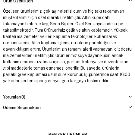
Ürün Özellikleri
Özel seri ürünlerimiz, çok ağır alerjisi olan ve hiç takı takamayan
müşterilerimiz için özel olarak üretilmiştir. Altın küpe dahi
takamayan binlerce kişi, Seda Bijuteri Özel Seri sayesinde küpe
takabilmektedir. Tüm ürünlerimiz çelik ve altın kaplamadır. Yüksek
kaliteli malzemeler ve ileri kaplama teknolojileri kullanılarak
üretilmektedir. Altın kaplama işlemi, ürünlerin parlaklığını ve
dayanıklılığını artırır. Ürünlerimizin tamamı alerji yapmayan, cilt dostu
malzemelerden üretilmiştir. Ürünlerimiz suya dayanıklıdır; ancak
kullanım ömrünü uzatmak için su, parfüm, kolonya ve dezenfektan
gibi maddelerle temas etmemesi önerilir. Bu sayede, ürünlerin
parlaklığı ve kaplaması uzun süre korunur. İş günlerinde saat 16:00
ya kadar verilen siparişler aynı gün kargoya teslim edilir.
Yorumlar
(0)
Ödeme Seçenekleri
BENZER ÜRÜNLER