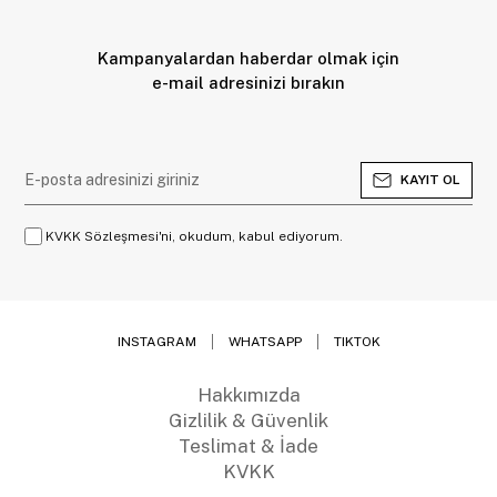
Kampanyalardan haberdar olmak için
e-mail adresinizi bırakın
KAYIT OL
KVKK Sözleşmesi'ni, okudum, kabul ediyorum.
INSTAGRAM
WHATSAPP
TIKTOK
Hakkımızda
Gizlilik & Güvenlik
Teslimat & İade
KVKK