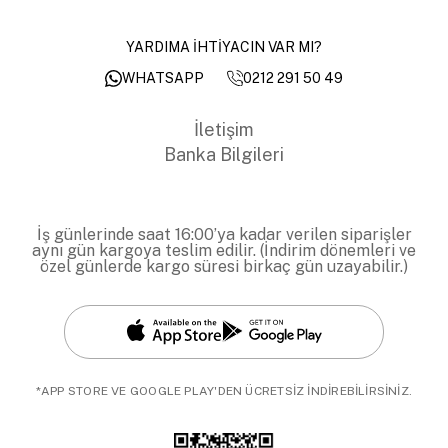
YARDIMA İHTİYACIN VAR MI?
0212 291 50 49
WHATSAPP
İletişim
Banka Bilgileri
İş günlerinde saat 16:00’ya kadar verilen siparişler
aynı gün kargoya teslim edilir. (İndirim dönemleri ve
özel günlerde kargo süresi birkaç gün uzayabilir.)
*APP STORE VE GOOGLE PLAY'DEN ÜCRETSİZ İNDİREBİLİRSİNİZ.