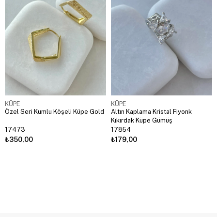
KÜPE
KÜPE
Özel Seri Kumlu Köşeli Küpe Gold
Altın Kaplama Kristal Fiyonk
Kıkırdak Küpe Gümüş
17473
17854
₺350,00
₺179,00