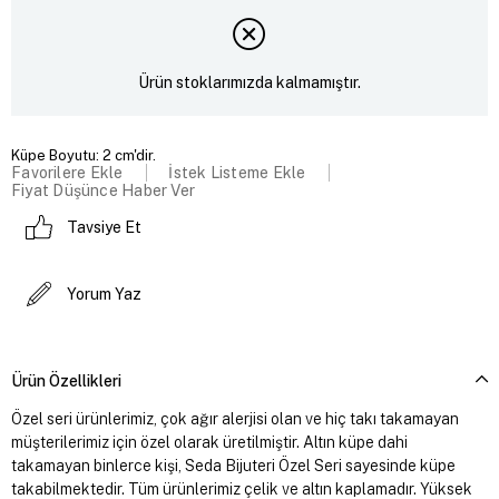
Ürün stoklarımızda kalmamıştır.
Küpe Boyutu: 2 cm'dir.
Favorilere Ekle
İstek Listeme Ekle
Fiyat Düşünce Haber Ver
Tavsiye Et
Yorum Yaz
Ürün Özellikleri
Özel seri ürünlerimiz, çok ağır alerjisi olan ve hiç takı takamayan
müşterilerimiz için özel olarak üretilmiştir. Altın küpe dahi
takamayan binlerce kişi, Seda Bijuteri Özel Seri sayesinde küpe
takabilmektedir. Tüm ürünlerimiz çelik ve altın kaplamadır. Yüksek