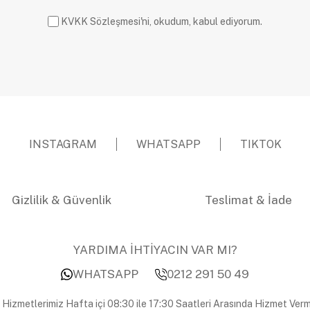
KVKK Sözleşmesi'ni, okudum, kabul ediyorum.
INSTAGRAM
WHATSAPP
TIKTOK
Gizlilik & Güvenlik
Teslimat & İade
YARDIMA İHTİYACIN VAR MI?
WHATSAPP
0212 291 50 49
 Hizmetlerimiz Hafta içi 08:30 ile 17:30 Saatleri Arasında Hizmet Verm