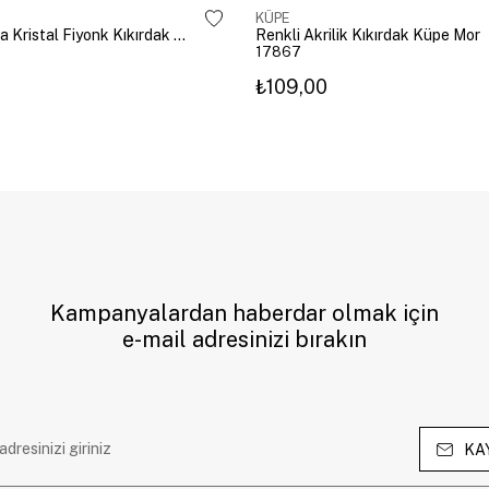
KÜPE
Altın Kaplama Kristal Fiyonk Kıkırdak Küpe Gümüş
Renkli Akrilik Kıkırdak Küpe Mor
17867
₺109,00
Kampanyalardan haberdar olmak için
e-mail adresinizi bırakın
KA