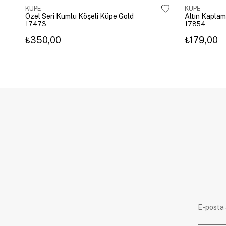
KÜPE
KÜPE
Özel Seri Kumlu Köşeli Küpe Gold
17473
17854
₺350,00
₺179,00