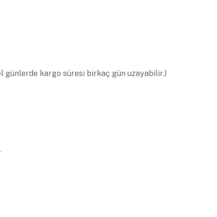
el günlerde kargo süresi birkaç gün uzayabilir.)
.