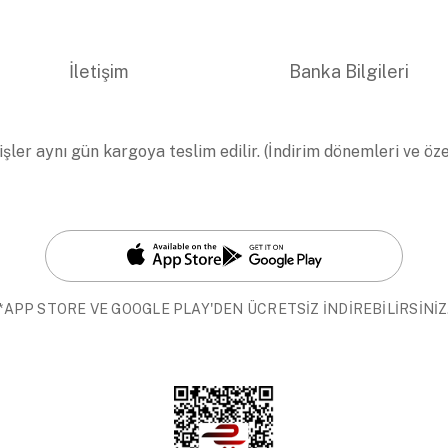
İletişim
Banka Bilgileri
işler aynı gün kargoya teslim edilir. (İndirim dönemleri ve öz
*APP STORE VE GOOGLE PLAY'DEN ÜCRETSİZ İNDİREBİLİRSİNİZ