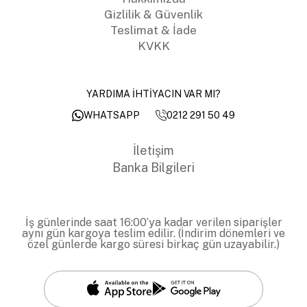
Gizlilik & Güvenlik
Teslimat & İade
KVKK
YARDIMA İHTİYACIN VAR MI?
0212 291 50 49
WHATSAPP
İletişim
Banka Bilgileri
İş günlerinde saat 16:00’ya kadar verilen siparişler
aynı gün kargoya teslim edilir. (İndirim dönemleri ve
özel günlerde kargo süresi birkaç gün uzayabilir.)