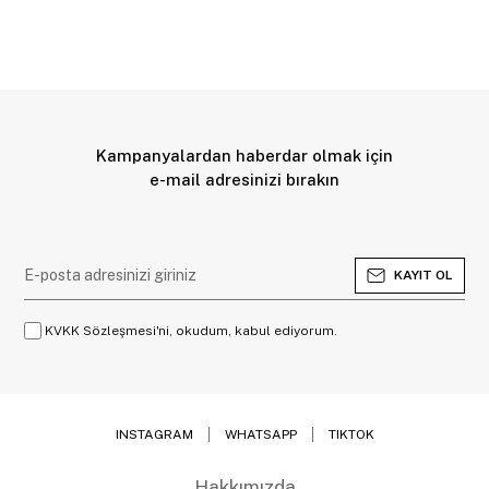
Kampanyalardan haberdar olmak için
e-mail adresinizi bırakın
KAYIT OL
KVKK Sözleşmesi'ni, okudum, kabul ediyorum.
INSTAGRAM
WHATSAPP
TIKTOK
Hakkımızda