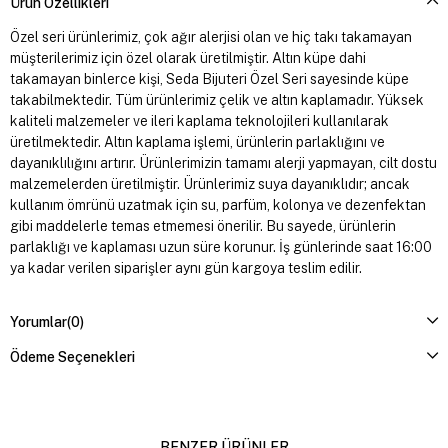
Ürün Özellikleri
Özel seri ürünlerimiz, çok ağır alerjisi olan ve hiç takı takamayan
müşterilerimiz için özel olarak üretilmiştir. Altın küpe dahi
takamayan binlerce kişi, Seda Bijuteri Özel Seri sayesinde küpe
takabilmektedir. Tüm ürünlerimiz çelik ve altın kaplamadır. Yüksek
kaliteli malzemeler ve ileri kaplama teknolojileri kullanılarak
üretilmektedir. Altın kaplama işlemi, ürünlerin parlaklığını ve
dayanıklılığını artırır. Ürünlerimizin tamamı alerji yapmayan, cilt dostu
malzemelerden üretilmiştir. Ürünlerimiz suya dayanıklıdır; ancak
kullanım ömrünü uzatmak için su, parfüm, kolonya ve dezenfektan
gibi maddelerle temas etmemesi önerilir. Bu sayede, ürünlerin
parlaklığı ve kaplaması uzun süre korunur. İş günlerinde saat 16:00
ya kadar verilen siparişler aynı gün kargoya teslim edilir.
Yorumlar
(0)
Ödeme Seçenekleri
BENZER ÜRÜNLER