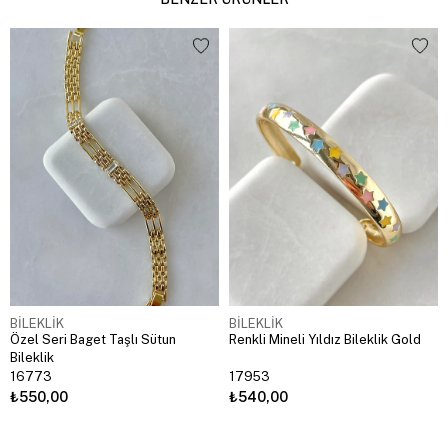
BİLEKLİK
BİLEKLİK
Özel Seri Baget Taşlı Sütun
Renkli Mineli Yıldız Bileklik Gold
Bileklik
16773
17953
₺550,00
₺540,00