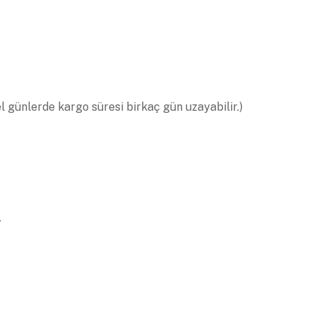
el günlerde kargo süresi birkaç gün uzayabilir.)
.