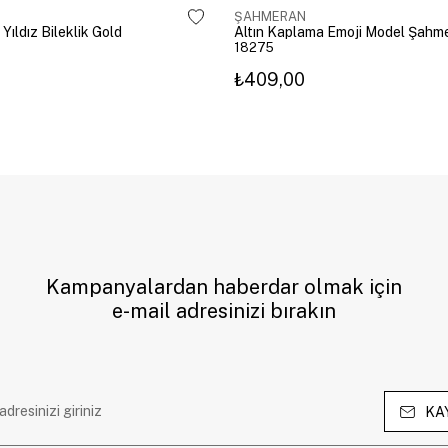
ŞAHMERAN
 Yıldız Bileklik Gold
18275
₺409,00
Kampanyalardan haberdar olmak için
e-mail adresinizi bırakın
KA