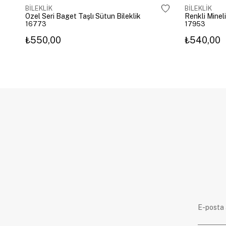
BİLEKLİK
BİLEKLİK
Özel Seri Baget Taşlı Sütun Bileklik
Renkli Mineli
16773
17953
₺550,00
₺540,00