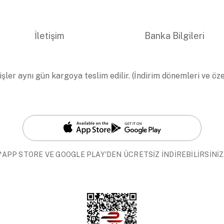
İletişim
Banka Bilgileri
işler aynı gün kargoya teslim edilir. (İndirim dönemleri ve öz
*APP STORE VE GOOGLE PLAY'DEN ÜCRETSİZ İNDİREBİLİRSİNİZ