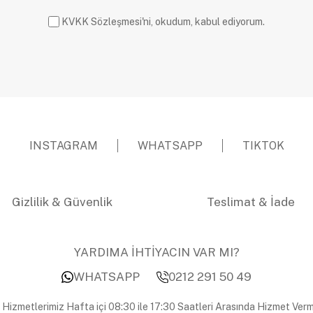
KVKK Sözleşmesi'ni, okudum, kabul ediyorum.
INSTAGRAM
WHATSAPP
TIKTOK
Gizlilik & Güvenlik
Teslimat & İade
YARDIMA İHTİYACIN VAR MI?
WHATSAPP
0212 291 50 49
 Hizmetlerimiz Hafta içi 08:30 ile 17:30 Saatleri Arasında Hizmet Verm