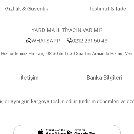
Gizlilik & Güvenlik
Teslimat & İade
YARDIMA İHTİYACIN VAR MI?
WHATSAPP
0212 291 50 49
 Hizmetlerimiz Hafta içi 08:30 ile 17:30 Saatleri Arasında Hizmet Verm
İletişim
Banka Bilgileri
işler aynı gün kargoya teslim edilir. (İndirim dönemleri ve öz