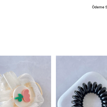
Ödeme S