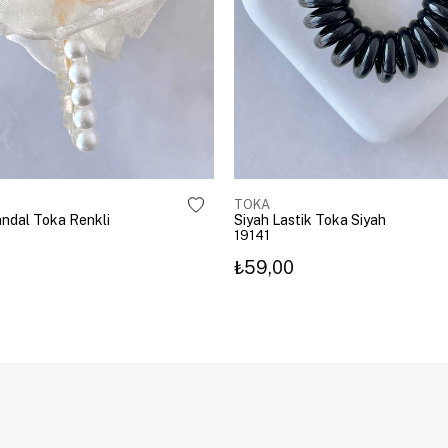
TOKA
Mandal Toka Renkli
Siyah Lastik Toka Siyah
19141
₺59,00