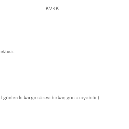
KVKK
ektedir.
el günlerde kargo süresi birkaç gün uzayabilir.)