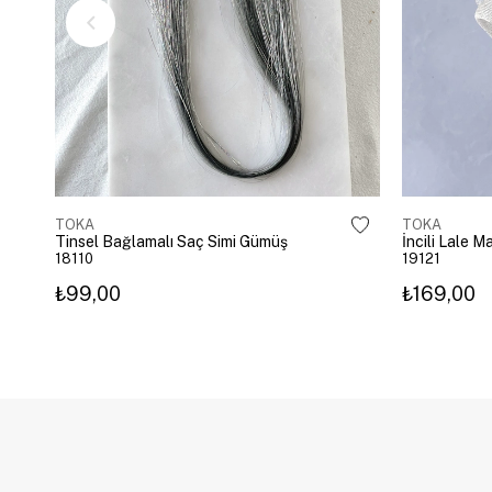
TOKA
TOKA
Tinsel Bağlamalı Saç Simi Gümüş
İncili Lale 
18110
19121
₺99,00
₺169,00