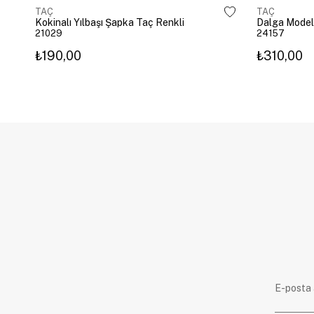
TAÇ
TAÇ
Kokinalı Yılbaşı Şapka Taç Renkli
Dalga Model
21029
24157
₺190,00
₺310,00