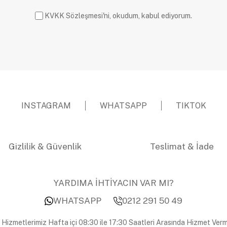
KVKK Sözleşmesi'ni, okudum, kabul ediyorum.
INSTAGRAM
WHATSAPP
TIKTOK
Gizlilik & Güvenlik
Teslimat & İade
YARDIMA İHTİYACIN VAR MI?
WHATSAPP
0212 291 50 49
 Hizmetlerimiz Hafta içi 08:30 ile 17:30 Saatleri Arasında Hizmet Verm