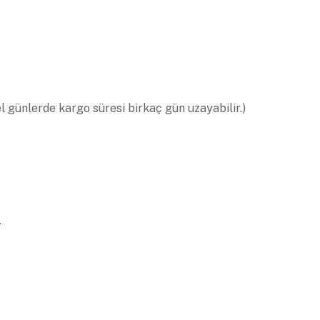
el günlerde kargo süresi birkaç gün uzayabilir.)
.