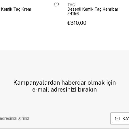
TAÇ
 Kemik Taç Krem
Desenli Kemik Taç Kehribar
24156
₺310,00
Kampanyalardan haberdar olmak için
e-mail adresinizi bırakın
KA