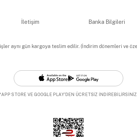
İletişim
Banka Bilgileri
işler aynı gün kargoya teslim edilir. (İndirim dönemleri ve öz
*APP STORE VE GOOGLE PLAY'DEN ÜCRETSİZ İNDİREBİLİRSİNİZ