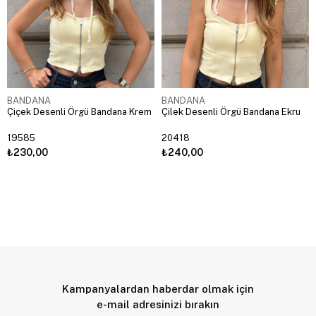
BANDANA
BANDANA
Çiçek Desenli Örgü Bandana Krem
Çilek Desenli Örgü Bandana Ekru
19585
20418
₺230,00
₺240,00
Kampanyalardan haberdar olmak için
e-mail adresinizi bırakın