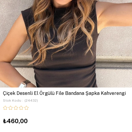
Çiçek Desenli El Örgülü File Bandana Şapka Kahverengi
Stok Kodu
(24432)
₺460,00