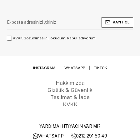
KAYIT OL
KVKK Sözleşmesi'ni, okudum, kabul ediyorum.
INSTAGRAM
WHATSAPP
TIKTOK
Hakkımızda
Gizlilik & Güvenlik
Teslimat & İade
KVKK
YARDIMA İHTİYACIN VAR MI?
0212 291 50 49
WHATSAPP