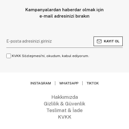
Kampanyalardan haberdar olmak için
e-mail adresinizi bırakın
KAYIT OL
KVKK Sözleşmesi'ni, okudum, kabul ediyorum.
INSTAGRAM
WHATSAPP
TIKTOK
Hakkımızda
Gizlilik & Güvenlik
Teslimat & İade
KVKK