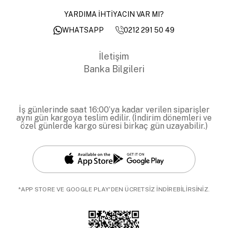
YARDIMA İHTİYACIN VAR MI?
0212 291 50 49
WHATSAPP
İletişim
Banka Bilgileri
İş günlerinde saat 16:00’ya kadar verilen siparişler
aynı gün kargoya teslim edilir. (İndirim dönemleri ve
özel günlerde kargo süresi birkaç gün uzayabilir.)
*APP STORE VE GOOGLE PLAY'DEN ÜCRETSİZ İNDİREBİLİRSİNİZ.