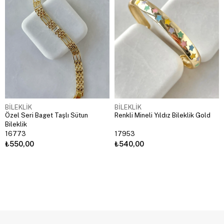
BİLEKLİK
BİLEKLİK
Özel Seri Baget Taşlı Sütun
Renkli Mineli Yıldız Bileklik Gold
Bileklik
16773
17953
₺550,00
₺540,00