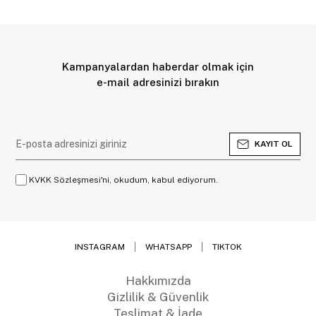
Kampanyalardan haberdar olmak için
e-mail adresinizi bırakın
KAYIT OL
KVKK Sözleşmesi'ni, okudum, kabul ediyorum.
INSTAGRAM
WHATSAPP
TIKTOK
Hakkımızda
Gizlilik & Güvenlik
Teslimat & İade