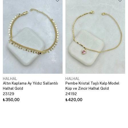
HALHAL
HALHAL
Altın Kaplama Ay Yıldız Sallantılı
Pembe Kristal Taşlı Kalp Model
Halhal Gold
Küp ve Zincir Halhal Gold
23129
24192
₺350,00
₺420,00