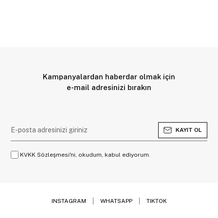
Kampanyalardan haberdar olmak için
e-mail adresinizi bırakın
KAYIT OL
KVKK Sözleşmesi'ni, okudum, kabul ediyorum.
INSTAGRAM
WHATSAPP
TIKTOK