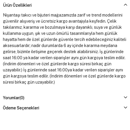
Ürün Özellikleri
Nişantaşı takıcı ve bijuteri mağazamızda zarif ve trend modellerini
güvenilir alışveriş ve ücretsiz kargo avantajıyla keşfedin. Çelik
takılarımız, kararma ve bozulmaya karşı dayanıklı, suya ve günlük
kullanıma uygun, şık ve uzun ömürlü tasarımlarıyla hem günlük
hayatta hem de özel günlerde güvenle tercih edebileceğiniz kaliteli
aksesuarlardır; nadir durumlarda 6 ay içinde kararma meydana
gelirse, bizimle iletişime geçerek destek alabilirsiniz. İş günlerinde
saat 16:00 ya kadar verilen siparişler aynı gün kargoya teslim edilir.
(İndirim dönemleri ve özel günlerde kargo süresi birkaç gün
uzayabilir.) İş günlerinde saat 16:00ya kadar verilen siparişler aynı
gün kargoya teslim edilir. (İndirim dönemleri ve özel günlerde kargo
süresi birkaç gün uzayabilir.)
Yorumlar
(0)
Ödeme Seçenekleri