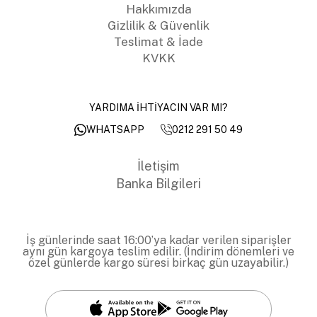
Hakkımızda
Gizlilik & Güvenlik
Teslimat & İade
KVKK
YARDIMA İHTİYACIN VAR MI?
0212 291 50 49
WHATSAPP
İletişim
Banka Bilgileri
İş günlerinde saat 16:00’ya kadar verilen siparişler
aynı gün kargoya teslim edilir. (İndirim dönemleri ve
özel günlerde kargo süresi birkaç gün uzayabilir.)