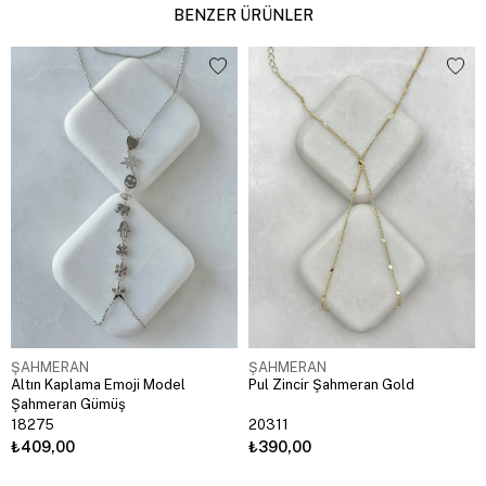
BENZER ÜRÜNLER
ŞAHMERAN
ŞAHMERAN
Altın Kaplama Emoji Model
Pul Zincir Şahmeran Gold
Şahmeran Gümüş
18275
20311
₺409,00
₺390,00