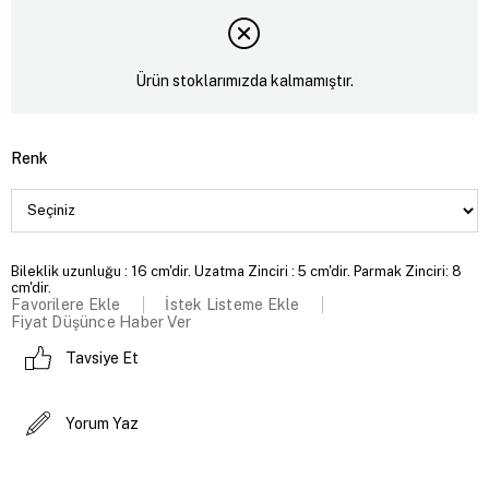
Ürün stoklarımızda kalmamıştır.
Renk
Bileklik uzunluğu : 16 cm'dir. Uzatma Zinciri : 5 cm'dir. Parmak Zinciri: 8
cm'dir.
Favorilere Ekle
İstek Listeme Ekle
Fiyat Düşünce Haber Ver
Tavsiye Et
Yorum Yaz