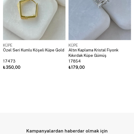
KÜPE
KÜPE
Özel Seri Kumlu Köşeli Küpe Gold
Altın Kaplama Kristal Fiyonk
Kıkırdak Küpe Gümüş
17473
17854
₺350,00
₺179,00
Kampanyalardan haberdar olmak için