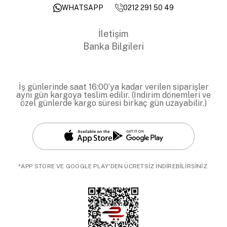
0212 291 50 49
WHATSAPP
İletişim
Banka Bilgileri
İş günlerinde saat 16:00’ya kadar verilen siparişler
aynı gün kargoya teslim edilir. (İndirim dönemleri ve
özel günlerde kargo süresi birkaç gün uzayabilir.)
*APP STORE VE GOOGLE PLAY'DEN ÜCRETSİZ İNDİREBİLİRSİNİZ.