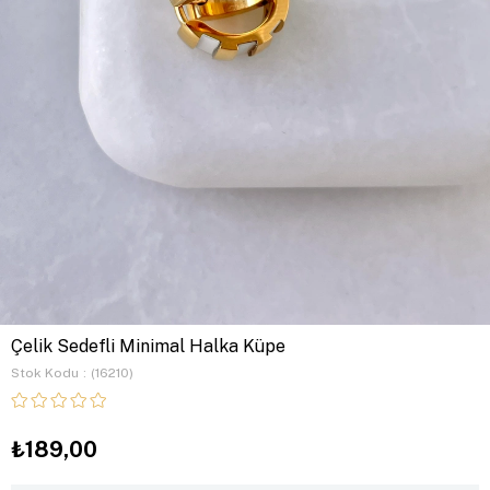
Çelik Sedefli Minimal Halka Küpe
Stok Kodu
(16210)
₺189,00