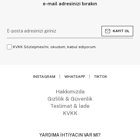
e-mail adresinizi bırakın
KAYIT OL
KVKK Sözleşmesi'ni, okudum, kabul ediyorum.
INSTAGRAM
WHATSAPP
TIKTOK
Hakkımızda
Gizlilik & Güvenlik
Teslimat & İade
KVKK
YARDIMA İHTİYACIN VAR MI?