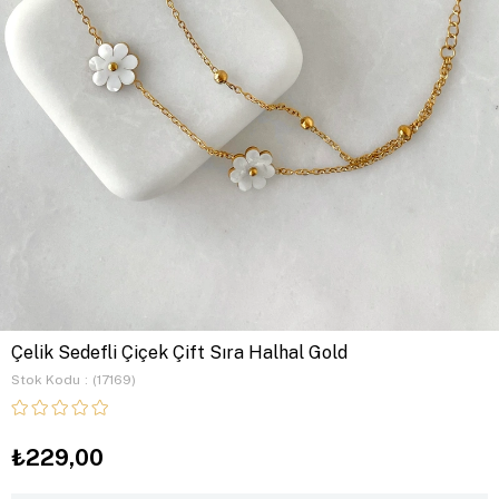
Çelik Sedefli Çiçek Çift Sıra Halhal Gold
Stok Kodu
(17169)
₺229,00