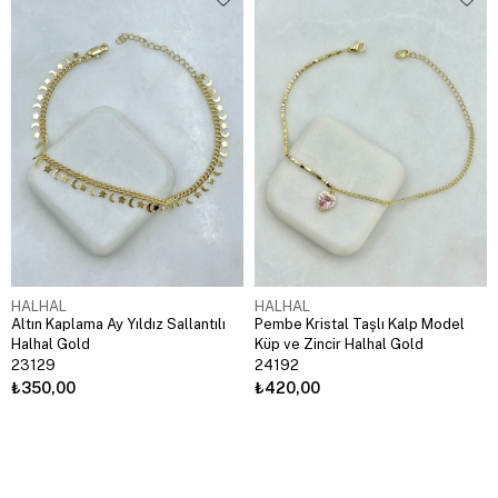
HALHAL
HALHAL
Altın Kaplama Ay Yıldız Sallantılı
Pembe Kristal Taşlı Kalp Model
Halhal Gold
Küp ve Zincir Halhal Gold
23129
24192
₺350,00
₺420,00