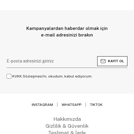
Kampanyalardan haberdar olmak için
e-mail adresinizi bırakın
KAYIT OL
KVKK Sözleşmesi'ni, okudum, kabul ediyorum.
INSTAGRAM
WHATSAPP
TIKTOK
Hakkımızda
Gizlilik & Güvenlik
Teslimat & İade