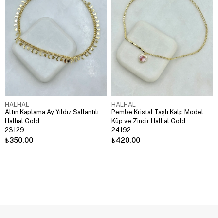
HALHAL
HALHAL
Altın Kaplama Ay Yıldız Sallantılı
Pembe Kristal Taşlı Kalp Model
Halhal Gold
Küp ve Zincir Halhal Gold
23129
24192
₺350,00
₺420,00