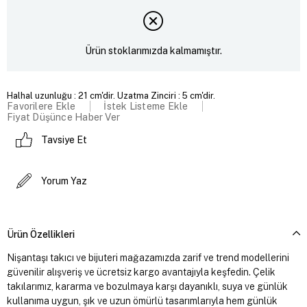
Ürün stoklarımızda kalmamıştır.
Halhal uzunluğu : 21 cm'dir. Uzatma Zinciri : 5 cm'dir.
Favorilere Ekle
İstek Listeme Ekle
Fiyat Düşünce Haber Ver
Tavsiye Et
Yorum Yaz
Ürün Özellikleri
Nişantaşı takıcı ve bijuteri mağazamızda zarif ve trend modellerini
güvenilir alışveriş ve ücretsiz kargo avantajıyla keşfedin. Çelik
takılarımız, kararma ve bozulmaya karşı dayanıklı, suya ve günlük
kullanıma uygun, şık ve uzun ömürlü tasarımlarıyla hem günlük