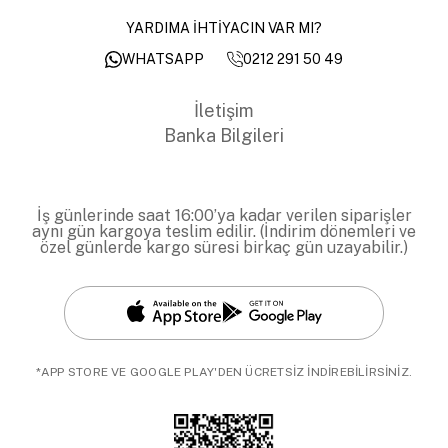
YARDIMA İHTİYACIN VAR MI?
0212 291 50 49
WHATSAPP
İletişim
Banka Bilgileri
İş günlerinde saat 16:00’ya kadar verilen siparişler
aynı gün kargoya teslim edilir. (İndirim dönemleri ve
özel günlerde kargo süresi birkaç gün uzayabilir.)
*APP STORE VE GOOGLE PLAY'DEN ÜCRETSİZ İNDİREBİLİRSİNİZ.