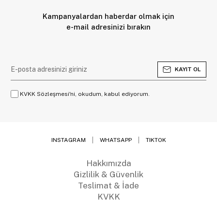
Kampanyalardan haberdar olmak için
e-mail adresinizi bırakın
KAYIT OL
KVKK Sözleşmesi'ni, okudum, kabul ediyorum.
INSTAGRAM
WHATSAPP
TIKTOK
Hakkımızda
Gizlilik & Güvenlik
Teslimat & İade
KVKK