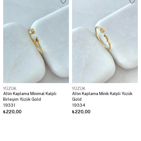
YÜZÜK
YÜZÜK
Altın Kaplama Minimal Kalpli
Altın Kaplama Minik Kalpli Yüzük
Birleşim Yüzük Gold
Gold
19331
19334
₺220,00
₺220,00