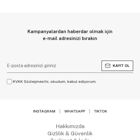
Kampanyalardan haberdar olmak için
e-mail adresinizi bırakın
KAYIT OL
KVKK Sözleşmesi'ni, okudum, kabul ediyorum.
INSTAGRAM
WHATSAPP
TIKTOK
Hakkımızda
Gizlilik & Güvenlik