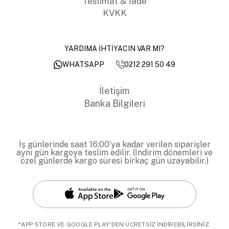
Teslimat & İade
KVKK
YARDIMA İHTİYACIN VAR MI?
0212 291 50 49
WHATSAPP
İletişim
Banka Bilgileri
İş günlerinde saat 16:00’ya kadar verilen siparişler
aynı gün kargoya teslim edilir. (İndirim dönemleri ve
özel günlerde kargo süresi birkaç gün uzayabilir.)
*APP STORE VE GOOGLE PLAY'DEN ÜCRETSİZ İNDİREBİLİRSİNİZ.