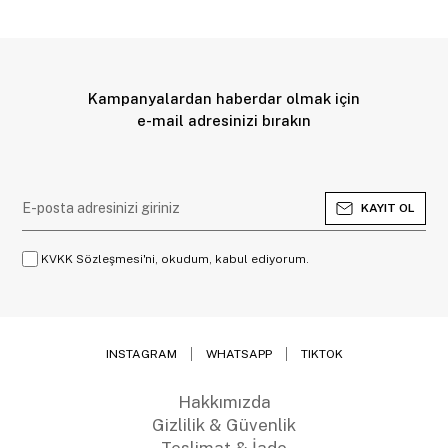
Kampanyalardan haberdar olmak için
e-mail adresinizi bırakın
KAYIT OL
KVKK Sözleşmesi'ni, okudum, kabul ediyorum.
INSTAGRAM
WHATSAPP
TIKTOK
Hakkımızda
Gizlilik & Güvenlik
Teslimat & İade