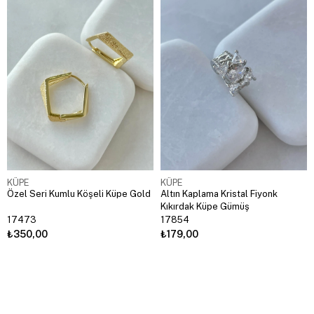
KÜPE
KÜPE
Özel Seri Kumlu Köşeli Küpe Gold
Altın Kaplama Kristal Fiyonk
Kıkırdak Küpe Gümüş
17473
17854
₺350,00
₺179,00