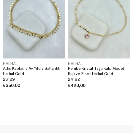
HALHAL
HALHAL
Altın Kaplama Ay Yıldız Sallantılı
Pembe Kristal Taşlı Kalp Model
Halhal Gold
Küp ve Zincir Halhal Gold
23129
24192
₺350,00
₺420,00