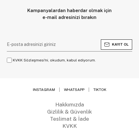
Kampanyalardan haberdar olmak için
e-mail adresinizi bırakın
KAYIT OL
KVKK Sözleşmesi'ni, okudum, kabul ediyorum.
INSTAGRAM
WHATSAPP
TIKTOK
Hakkımızda
Gizlilik & Güvenlik
Teslimat & İade
KVKK