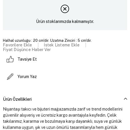
Ürün stoklarımızda kalmamıştır.
Halhal uzunluğu : 20 cm'dir. Uzatma Zinciri : 5 cm'dir.
Favorilere Ekle
İstek Listeme Ekle
Fiyat Düşünce Haber Ver
Tavsiye Et
Yorum Yaz
Ürün Özellikleri
Nişantaşı takıcı ve bijuteri mağazamızda zarif ve trend modellerini
güvenilir alışveriş ve ücretsiz kargo avantajıyla keşfedin. Çelik
takılarımız, kararma ve bozulmaya karşı dayanıklı, suya ve günlük
kullanıma uygun, şık ve uzun ömürlü tasarımlarıyla hem günlük