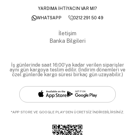
YARDIMA İHTİYACIN VAR MI?
0212 291 50 49
WHATSAPP
İletişim
Banka Bilgileri
İş günlerinde saat 16:00’ya kadar verilen siparişler
aynı gün kargoya teslim edilir. (İndirim dönemleri ve
özel günlerde kargo süresi birkaç gün uzayabilir.)
*APP STORE VE GOOGLE PLAY'DEN ÜCRETSİZ İNDİREBİLİRSİNİZ.