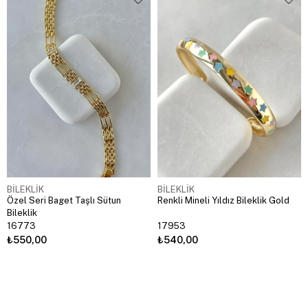
BİLEKLİK
BİLEKLİK
Özel Seri Baget Taşlı Sütun
Renkli Mineli Yıldız Bileklik Gold
Bileklik
16773
17953
₺550,00
₺540,00