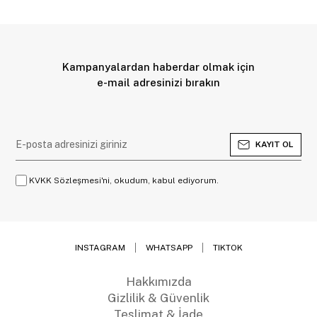
Kampanyalardan haberdar olmak için
e-mail adresinizi bırakın
KAYIT OL
KVKK Sözleşmesi'ni, okudum, kabul ediyorum.
INSTAGRAM
WHATSAPP
TIKTOK
Hakkımızda
Gizlilik & Güvenlik
Teslimat & İade