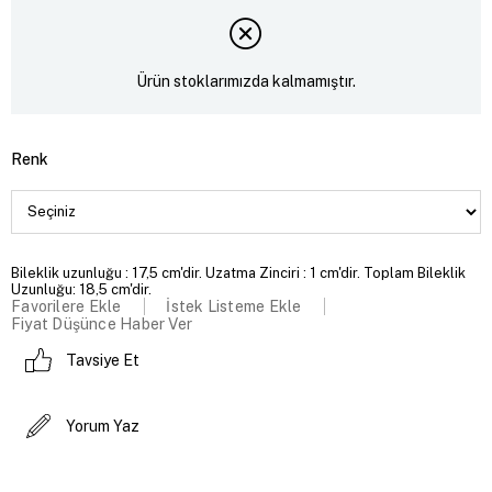
Ürün stoklarımızda kalmamıştır.
Renk
Bileklik uzunluğu : 17,5 cm'dir. Uzatma Zinciri : 1 cm'dir. Toplam Bileklik
Uzunluğu: 18,5 cm'dir.
Favorilere Ekle
İstek Listeme Ekle
Fiyat Düşünce Haber Ver
Tavsiye Et
Yorum Yaz