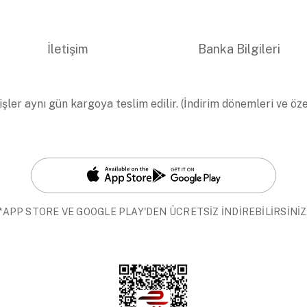
İletişim
Banka Bilgileri
işler aynı gün kargoya teslim edilir. (İndirim dönemleri ve öz
*APP STORE VE GOOGLE PLAY'DEN ÜCRETSİZ İNDİREBİLİRSİNİZ