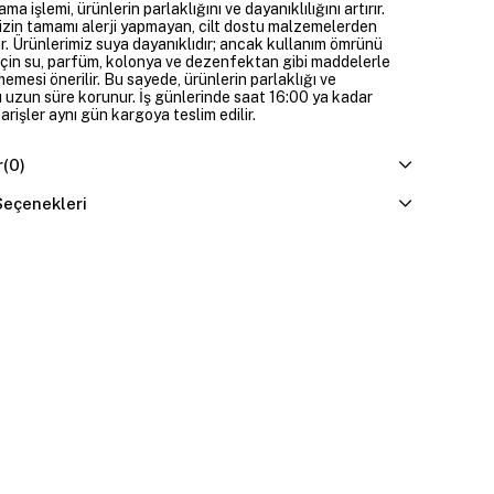
ama işlemi, ürünlerin parlaklığını ve dayanıklılığını artırır.
izin tamamı alerji yapmayan, cilt dostu malzemelerden
ir. Ürünlerimiz suya dayanıklıdır; ancak kullanım ömrünü
çin su, parfüm, kolonya ve dezenfektan gibi maddelerle
mesi önerilir. Bu sayede, ürünlerin parlaklığı ve
 uzun süre korunur. İş günlerinde saat 16:00 ya kadar
parişler aynı gün kargoya teslim edilir.
r
(0)
eçenekleri