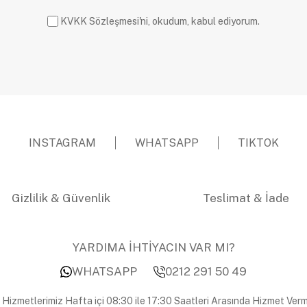
KVKK Sözleşmesi'ni, okudum, kabul ediyorum.
INSTAGRAM
WHATSAPP
TIKTOK
Gizlilik & Güvenlik
Teslimat & İade
YARDIMA İHTİYACIN VAR MI?
WHATSAPP
0212 291 50 49
 Hizmetlerimiz Hafta içi 08:30 ile 17:30 Saatleri Arasında Hizmet Verm