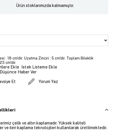
Ürün stoklarımızda kalmamıştır.
si : 18 cm'dir. Uzatma Zinciri : 5 cm'dir. Toplam Bileklik
23 cm'dir.
İstek Listeme Ekle
ilere Ekle
 Düşünce Haber Ver
avsiye Et
Yorum Yaz
llikleri
rimiz çelik ve altın kaplamadır. Yüksek kaliteli
 ve ileri kaplama teknolojileri kullanılarak üretilmektedir.