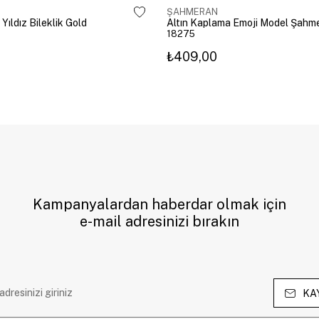
ŞAHMERAN
 Yıldız Bileklik Gold
18275
₺409,00
Kampanyalardan haberdar olmak için
e-mail adresinizi bırakın
KA