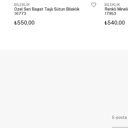
BİLEKLİK
BİLEKLİK
Özel Seri Baget Taşlı Sütun Bileklik
Renkli Mineli
16773
17953
₺550,00
₺540,00