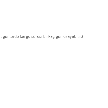
el günlerde kargo süresi birkaç gün uzayabilir.)
.