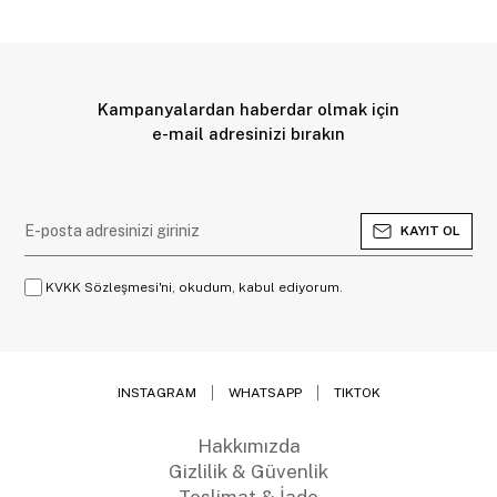
Kampanyalardan haberdar olmak için
e-mail adresinizi bırakın
KAYIT OL
KVKK Sözleşmesi'ni, okudum, kabul ediyorum.
INSTAGRAM
WHATSAPP
TIKTOK
Hakkımızda
Gizlilik & Güvenlik
Teslimat & İade