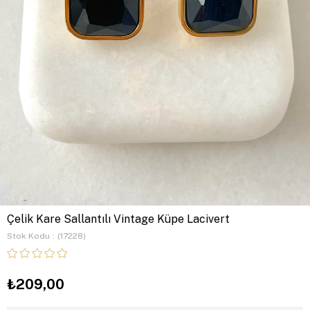
Çelik Kare Sallantılı Vintage Küpe Lacivert
Stok Kodu
(17228)
₺209,00