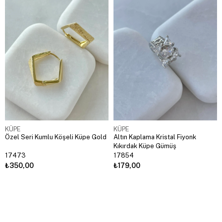
KÜPE
KÜPE
Özel Seri Kumlu Köşeli Küpe Gold
Altın Kaplama Kristal Fiyonk
Kıkırdak Küpe Gümüş
17473
17854
₺350,00
₺179,00