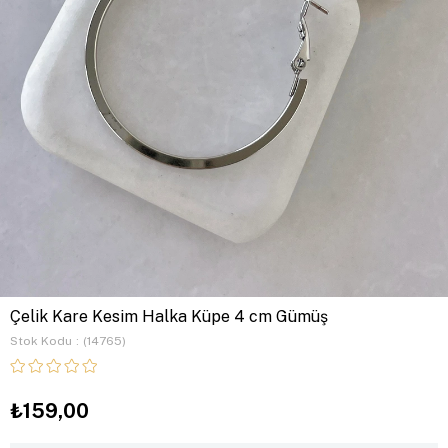
Çelik Kare Kesim Halka Küpe 4 cm Gümüş
Stok Kodu
(14765)
₺159,00