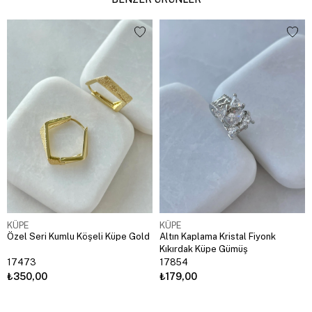
KÜPE
KÜPE
Özel Seri Kumlu Köşeli Küpe Gold
Altın Kaplama Kristal Fiyonk
Kıkırdak Küpe Gümüş
17473
17854
₺350,00
₺179,00