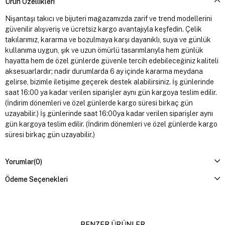
Ürün Özellikleri
Nişantaşı takıcı ve bijuteri mağazamızda zarif ve trend modellerini
güvenilir alışveriş ve ücretsiz kargo avantajıyla keşfedin. Çelik
takılarımız, kararma ve bozulmaya karşı dayanıklı, suya ve günlük
kullanıma uygun, şık ve uzun ömürlü tasarımlarıyla hem günlük
hayatta hem de özel günlerde güvenle tercih edebileceğiniz kaliteli
aksesuarlardır; nadir durumlarda 6 ay içinde kararma meydana
gelirse, bizimle iletişime geçerek destek alabilirsiniz. İş günlerinde
saat 16:00 ya kadar verilen siparişler aynı gün kargoya teslim edilir.
(İndirim dönemleri ve özel günlerde kargo süresi birkaç gün
uzayabilir.) İş günlerinde saat 16:00ya kadar verilen siparişler aynı
gün kargoya teslim edilir. (İndirim dönemleri ve özel günlerde kargo
süresi birkaç gün uzayabilir.)
Yorumlar
(0)
Ödeme Seçenekleri
BENZER ÜRÜNLER