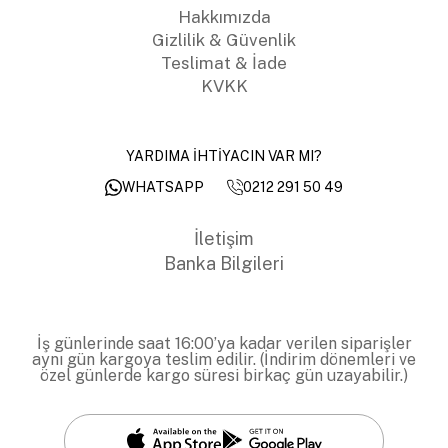
Hakkımızda
Gizlilik & Güvenlik
Teslimat & İade
KVKK
YARDIMA İHTİYACIN VAR MI?
0212 291 50 49
WHATSAPP
İletişim
Banka Bilgileri
İş günlerinde saat 16:00’ya kadar verilen siparişler
aynı gün kargoya teslim edilir. (İndirim dönemleri ve
özel günlerde kargo süresi birkaç gün uzayabilir.)