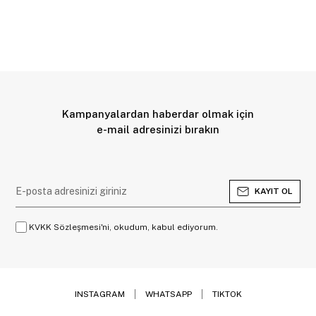
Kampanyalardan haberdar olmak için
e-mail adresinizi bırakın
KAYIT OL
KVKK Sözleşmesi'ni, okudum, kabul ediyorum.
INSTAGRAM
WHATSAPP
TIKTOK