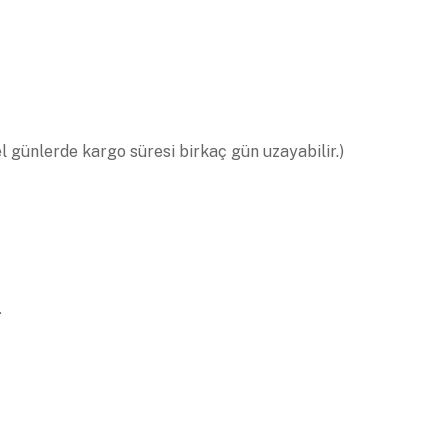
el günlerde kargo süresi birkaç gün uzayabilir.)
.