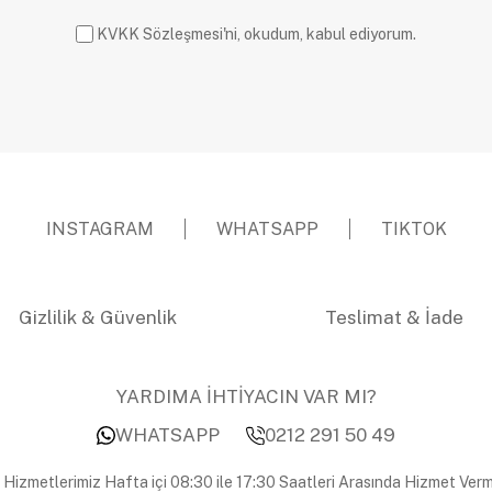
KVKK Sözleşmesi'ni, okudum, kabul ediyorum.
INSTAGRAM
WHATSAPP
TIKTOK
Gizlilik & Güvenlik
Teslimat & İade
YARDIMA İHTİYACIN VAR MI?
WHATSAPP
0212 291 50 49
 Hizmetlerimiz Hafta içi 08:30 ile 17:30 Saatleri Arasında Hizmet Verm