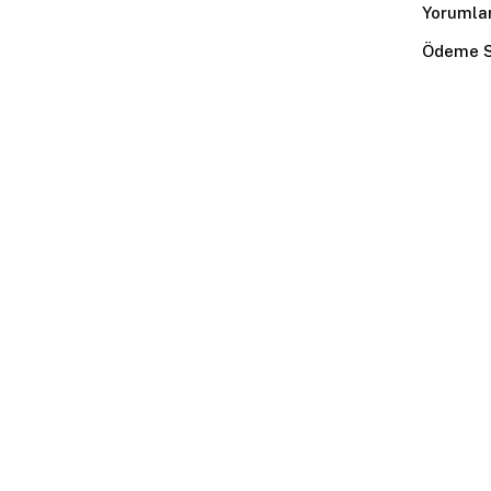
Yorumla
Ödeme S