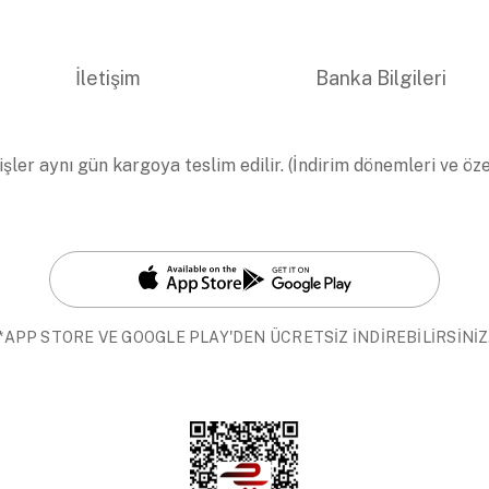
İletişim
Banka Bilgileri
işler aynı gün kargoya teslim edilir. (İndirim dönemleri ve öz
*APP STORE VE GOOGLE PLAY'DEN ÜCRETSİZ İNDİREBİLİRSİNİZ