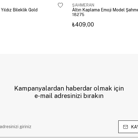
ŞAHMERAN
 Yıldız Bileklik Gold
18275
₺409,00
Kampanyalardan haberdar olmak için
e-mail adresinizi bırakın
KA