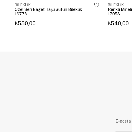
BİLEKLİK
BİLEKLİK
Özel Seri Baget Taşlı Sütun Bileklik
Renkli Mineli
16773
17953
₺550,00
₺540,00