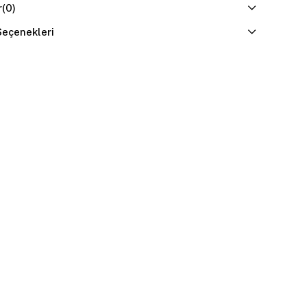
r
(0)
eçenekleri