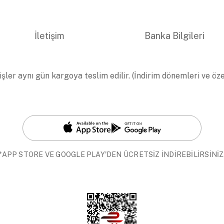
İletişim
Banka Bilgileri
işler aynı gün kargoya teslim edilir. (İndirim dönemleri ve öz
*APP STORE VE GOOGLE PLAY'DEN ÜCRETSİZ İNDİREBİLİRSİNİZ