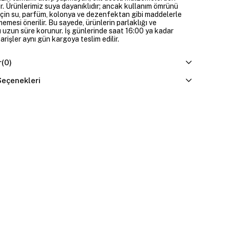
ir. Ürünlerimiz suya dayanıklıdır; ancak kullanım ömrünü
çin su, parfüm, kolonya ve dezenfektan gibi maddelerle
mesi önerilir. Bu sayede, ürünlerin parlaklığı ve
 uzun süre korunur. İş günlerinde saat 16:00 ya kadar
parişler aynı gün kargoya teslim edilir.
r
(0)
eçenekleri