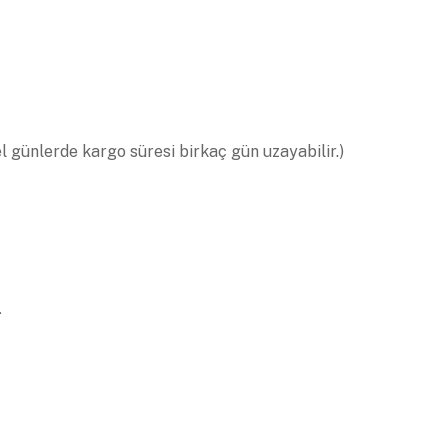
el günlerde kargo süresi birkaç gün uzayabilir.)
.