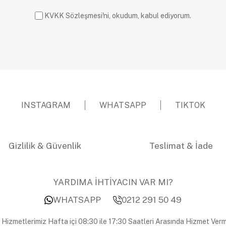
KVKK Sözleşmesi'ni, okudum, kabul ediyorum.
INSTAGRAM
WHATSAPP
TIKTOK
Gizlilik & Güvenlik
Teslimat & İade
YARDIMA İHTİYACIN VAR MI?
WHATSAPP
0212 291 50 49
 Hizmetlerimiz Hafta içi 08:30 ile 17:30 Saatleri Arasında Hizmet Verm