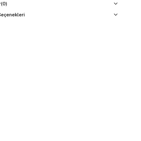
r
(0)
eçenekleri