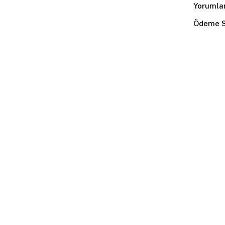
Yorumla
Ödeme S