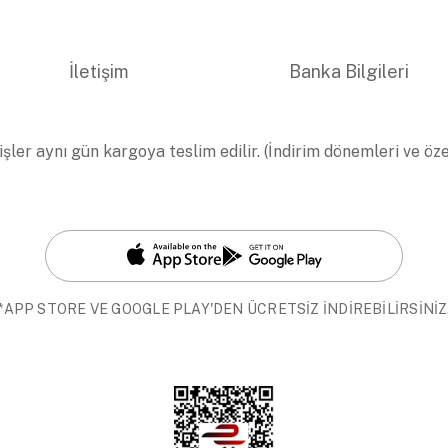
İletişim
Banka Bilgileri
işler aynı gün kargoya teslim edilir. (İndirim dönemleri ve öz
*APP STORE VE GOOGLE PLAY'DEN ÜCRETSİZ İNDİREBİLİRSİNİZ