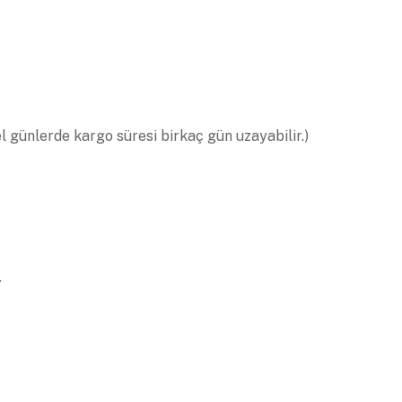
el günlerde kargo süresi birkaç gün uzayabilir.)
.