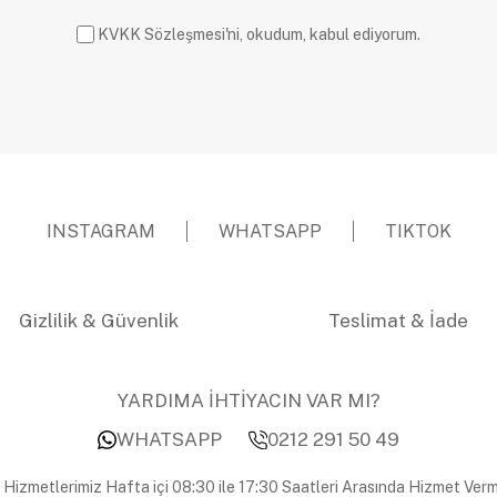
KVKK Sözleşmesi'ni, okudum, kabul ediyorum.
INSTAGRAM
WHATSAPP
TIKTOK
Gizlilik & Güvenlik
Teslimat & İade
YARDIMA İHTİYACIN VAR MI?
WHATSAPP
0212 291 50 49
 Hizmetlerimiz Hafta içi 08:30 ile 17:30 Saatleri Arasında Hizmet Verm