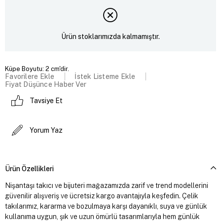
Ürün stoklarımızda kalmamıştır.
Küpe Boyutu: 2 cm'dir.
Favorilere Ekle
İstek Listeme Ekle
Fiyat Düşünce Haber Ver
Tavsiye Et
Yorum Yaz
Ürün Özellikleri
Nişantaşı takıcı ve bijuteri mağazamızda zarif ve trend modellerini
güvenilir alışveriş ve ücretsiz kargo avantajıyla keşfedin. Çelik
takılarımız, kararma ve bozulmaya karşı dayanıklı, suya ve günlük
kullanıma uygun, şık ve uzun ömürlü tasarımlarıyla hem günlük