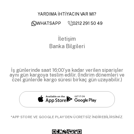
YARDIMA İHTİYACIN VAR MI?
0212 291 50 49
WHATSAPP
İletişim
Banka Bilgileri
İş günlerinde saat 16:00’ya kadar verilen siparişler
aynı gün kargoya teslim edilir. (İndirim dönemleri ve
özel günlerde kargo süresi birkaç gün uzayabilir.)
*APP STORE VE GOOGLE PLAY'DEN ÜCRETSİZ İNDİREBİLİRSİNİZ.