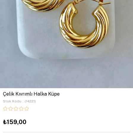
Çelik Kıvrımlı Halka Küpe
Stok Kodu
(14221)
₺159,00