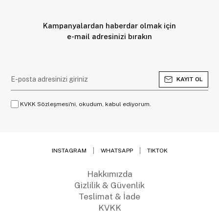
Kampanyalardan haberdar olmak için
e-mail adresinizi bırakın
KAYIT OL
KVKK Sözleşmesi'ni, okudum, kabul ediyorum.
INSTAGRAM
WHATSAPP
TIKTOK
Hakkımızda
Gizlilik & Güvenlik
Teslimat & İade
KVKK