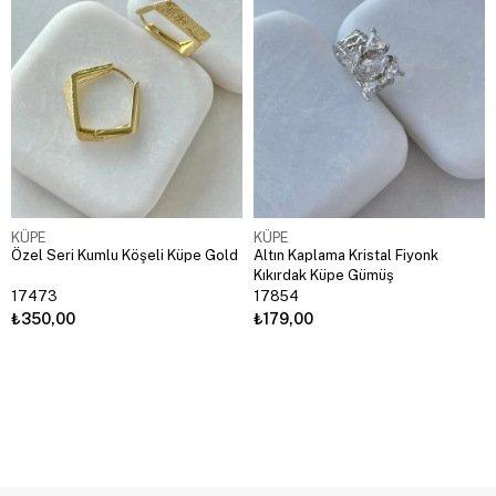
KÜPE
KÜPE
Özel Seri Kumlu Köşeli Küpe Gold
Altın Kaplama Kristal Fiyonk
Kıkırdak Küpe Gümüş
17473
17854
₺350,00
₺179,00