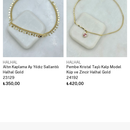
HALHAL
HALHAL
Altın Kaplama Ay Yıldız Sallantılı
Pembe Kristal Taşlı Kalp Model
Halhal Gold
Küp ve Zincir Halhal Gold
23129
24192
₺350,00
₺420,00