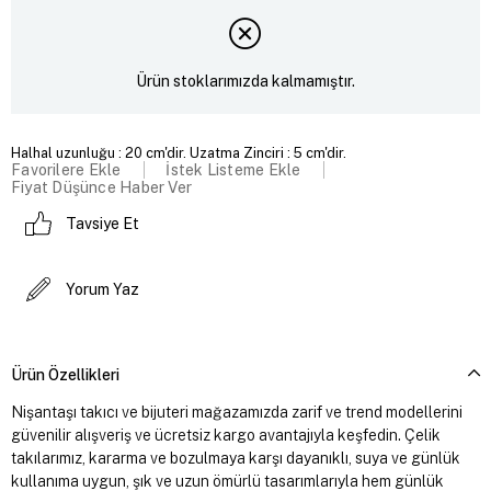
Ürün stoklarımızda kalmamıştır.
Halhal uzunluğu : 20 cm'dir. Uzatma Zinciri : 5 cm'dir.
Favorilere Ekle
İstek Listeme Ekle
Fiyat Düşünce Haber Ver
Tavsiye Et
Yorum Yaz
Ürün Özellikleri
Nişantaşı takıcı ve bijuteri mağazamızda zarif ve trend modellerini
güvenilir alışveriş ve ücretsiz kargo avantajıyla keşfedin. Çelik
takılarımız, kararma ve bozulmaya karşı dayanıklı, suya ve günlük
kullanıma uygun, şık ve uzun ömürlü tasarımlarıyla hem günlük