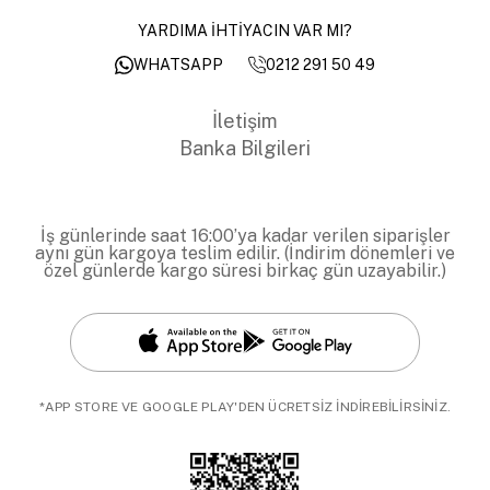
YARDIMA İHTİYACIN VAR MI?
0212 291 50 49
WHATSAPP
İletişim
Banka Bilgileri
İş günlerinde saat 16:00’ya kadar verilen siparişler
aynı gün kargoya teslim edilir. (İndirim dönemleri ve
özel günlerde kargo süresi birkaç gün uzayabilir.)
*APP STORE VE GOOGLE PLAY'DEN ÜCRETSİZ İNDİREBİLİRSİNİZ.