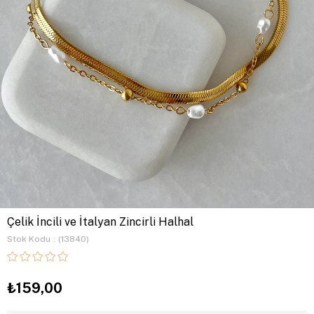
Çelik İncili ve İtalyan Zincirli Halhal
Stok Kodu
(13840)
₺159,00