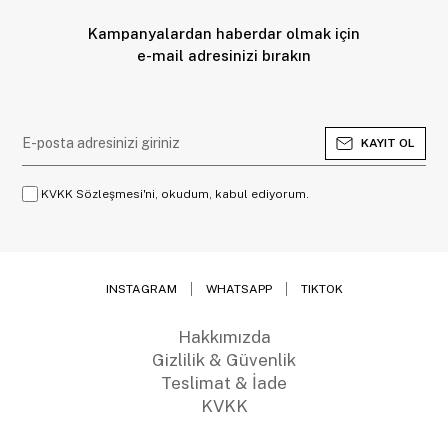
Kampanyalardan haberdar olmak için
e-mail adresinizi bırakın
KAYIT OL
KVKK Sözleşmesi'ni, okudum, kabul ediyorum.
INSTAGRAM
WHATSAPP
TIKTOK
Hakkımızda
Gizlilik & Güvenlik
Teslimat & İade
KVKK