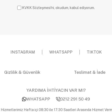
KVKK Sözleşmesi'ni, okudum, kabul ediyorum.
INSTAGRAM
WHATSAPP
TIKTOK
Gizlilik & Güvenlik
Teslimat & İade
YARDIMA İHTİYACIN VAR MI?
WHATSAPP
0212 291 50 49
 Hizmetlerimiz Hafta içi 08:30 ile 17:30 Saatleri Arasında Hizmet Verm