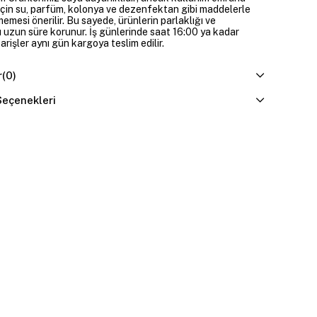
çin su, parfüm, kolonya ve dezenfektan gibi maddelerle
mesi önerilir. Bu sayede, ürünlerin parlaklığı ve
 uzun süre korunur. İş günlerinde saat 16:00 ya kadar
parişler aynı gün kargoya teslim edilir.
r
(0)
eçenekleri