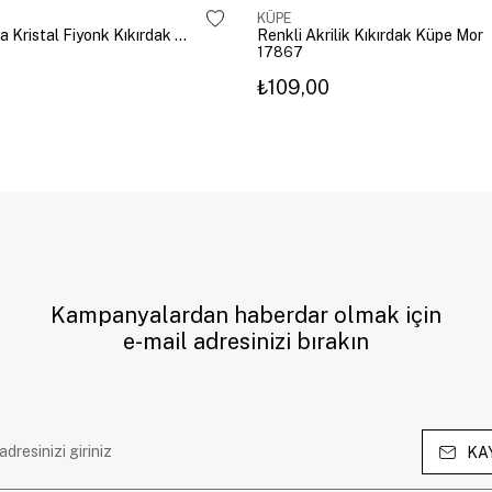
KÜPE
Altın Kaplama Kristal Fiyonk Kıkırdak Küpe Gümüş
Renkli Akrilik Kıkırdak Küpe Mor
17867
₺109,00
Kampanyalardan haberdar olmak için
e-mail adresinizi bırakın
KA