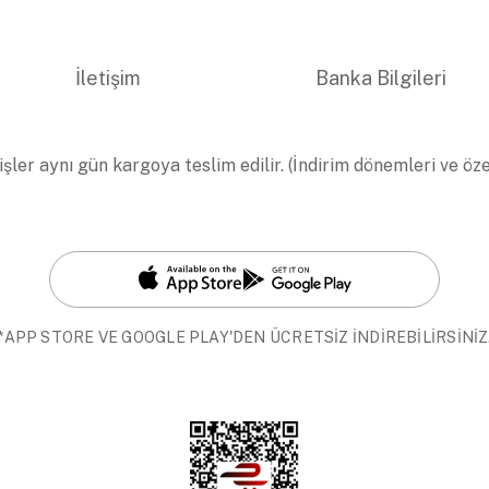
İletişim
Banka Bilgileri
işler aynı gün kargoya teslim edilir. (İndirim dönemleri ve öz
*APP STORE VE GOOGLE PLAY'DEN ÜCRETSİZ İNDİREBİLİRSİNİZ