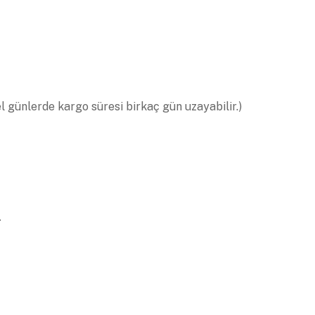
el günlerde kargo süresi birkaç gün uzayabilir.)
.