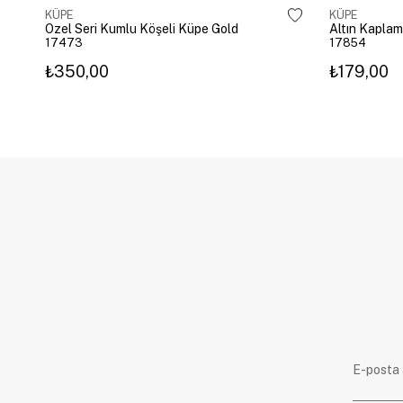
KÜPE
KÜPE
Özel Seri Kumlu Köşeli Küpe Gold
17473
17854
₺350,00
₺179,00