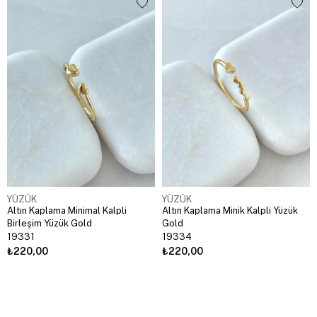
YÜZÜK
YÜZÜK
Altın Kaplama Minimal Kalpli
Altın Kaplama Minik Kalpli Yüzük
Birleşim Yüzük Gold
Gold
19331
19334
₺220,00
₺220,00