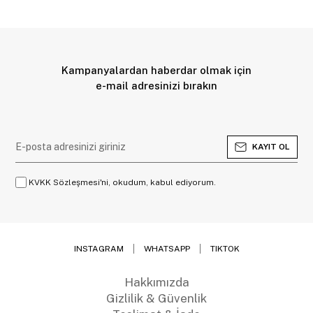
Kampanyalardan haberdar olmak için
e-mail adresinizi bırakın
KAYIT OL
KVKK Sözleşmesi'ni, okudum, kabul ediyorum.
INSTAGRAM
WHATSAPP
TIKTOK
Hakkımızda
Gizlilik & Güvenlik