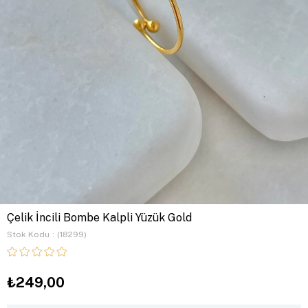
Çelik İncili Bombe Kalpli Yüzük Gold
Stok Kodu
(18299)
₺249,00