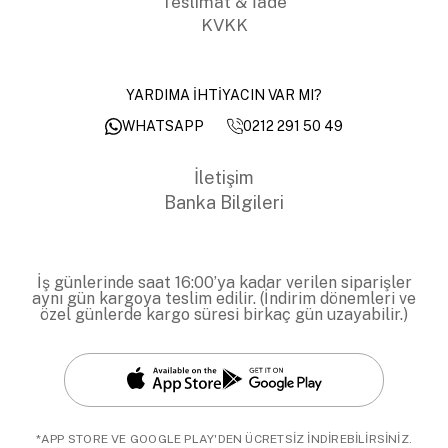
Teslimat & İade
KVKK
YARDIMA İHTİYACIN VAR MI?
0212 291 50 49
WHATSAPP
İletişim
Banka Bilgileri
İş günlerinde saat 16:00’ya kadar verilen siparişler
aynı gün kargoya teslim edilir. (İndirim dönemleri ve
özel günlerde kargo süresi birkaç gün uzayabilir.)
*APP STORE VE GOOGLE PLAY'DEN ÜCRETSİZ İNDİREBİLİRSİNİZ.