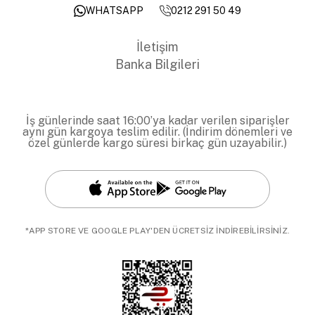
0212 291 50 49
WHATSAPP
İletişim
Banka Bilgileri
İş günlerinde saat 16:00’ya kadar verilen siparişler
aynı gün kargoya teslim edilir. (İndirim dönemleri ve
özel günlerde kargo süresi birkaç gün uzayabilir.)
*APP STORE VE GOOGLE PLAY'DEN ÜCRETSİZ İNDİREBİLİRSİNİZ.