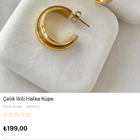
Çelik İkili Halka Küpe
Stok Kodu
(16855)
₺199,00