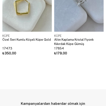
KÜPE
KÜPE
Özel Seri Kumlu Köşeli Küpe Gold
Altın Kaplama Kristal Fiyonk
Kıkırdak Küpe Gümüş
17473
17854
₺350,00
₺179,00
Kampanyalardan haberdar olmak için