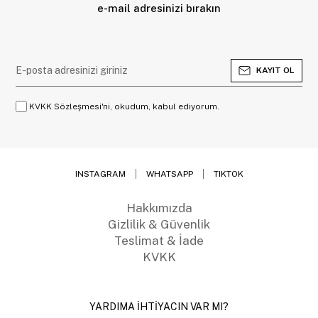
e-mail adresinizi bırakın
KAYIT OL
KVKK Sözleşmesi'ni, okudum, kabul ediyorum.
INSTAGRAM
WHATSAPP
TIKTOK
Hakkımızda
Gizlilik & Güvenlik
Teslimat & İade
KVKK
YARDIMA İHTİYACIN VAR MI?