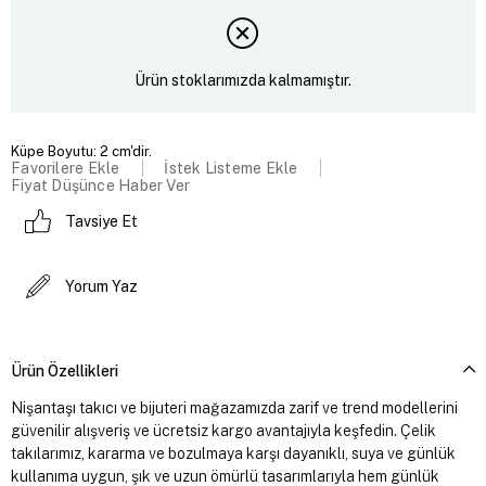
Ürün stoklarımızda kalmamıştır.
Küpe Boyutu: 2 cm'dir.
Favorilere Ekle
İstek Listeme Ekle
Fiyat Düşünce Haber Ver
Tavsiye Et
Yorum Yaz
Ürün Özellikleri
Nişantaşı takıcı ve bijuteri mağazamızda zarif ve trend modellerini
güvenilir alışveriş ve ücretsiz kargo avantajıyla keşfedin. Çelik
takılarımız, kararma ve bozulmaya karşı dayanıklı, suya ve günlük
kullanıma uygun, şık ve uzun ömürlü tasarımlarıyla hem günlük