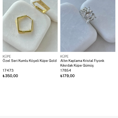
KÜPE
KÜPE
Özel Seri Kumlu Köşeli Küpe Gold
Altın Kaplama Kristal Fiyonk
Kıkırdak Küpe Gümüş
17473
17854
₺350,00
₺179,00