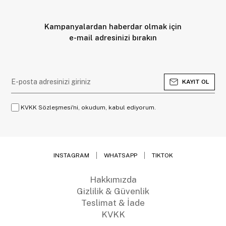
Kampanyalardan haberdar olmak için
e-mail adresinizi bırakın
KAYIT OL
KVKK Sözleşmesi'ni, okudum, kabul ediyorum.
INSTAGRAM
WHATSAPP
TIKTOK
Hakkımızda
Gizlilik & Güvenlik
Teslimat & İade
KVKK