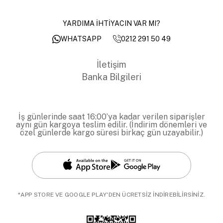
YARDIMA İHTİYACIN VAR MI?
0212 291 50 49
WHATSAPP
İletişim
Banka Bilgileri
İş günlerinde saat 16:00’ya kadar verilen siparişler
aynı gün kargoya teslim edilir. (İndirim dönemleri ve
özel günlerde kargo süresi birkaç gün uzayabilir.)
*APP STORE VE GOOGLE PLAY'DEN ÜCRETSİZ İNDİREBİLİRSİNİZ.