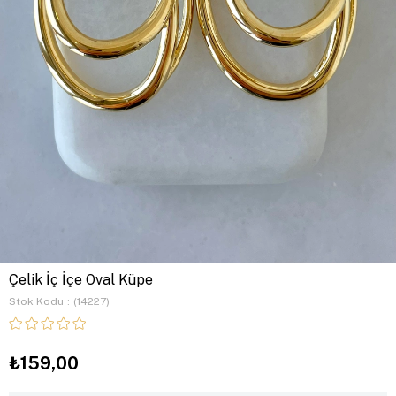
Çelik İç İçe Oval Küpe
Stok Kodu
(14227)
₺159,00