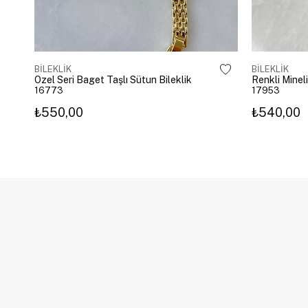
BİLEKLİK
BİLEKLİK
Özel Seri Baget Taşlı Sütun Bileklik
Renkli Mineli
16773
17953
₺550,00
₺540,00