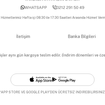
WHATSAPP
0212 291 50 49
 Hizmetlerimiz Hafta içi 08:30 ile 17:30 Saatleri Arasında Hizmet Verm
İletişim
Banka Bilgileri
işler aynı gün kargoya teslim edilir. (İndirim dönemleri ve öz
*APP STORE VE GOOGLE PLAY'DEN ÜCRETSİZ İNDİREBİLİRSİNİZ