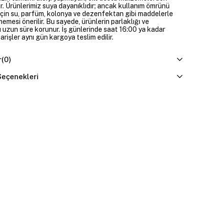
ir. Ürünlerimiz suya dayanıklıdır; ancak kullanım ömrünü
çin su, parfüm, kolonya ve dezenfektan gibi maddelerle
mesi önerilir. Bu sayede, ürünlerin parlaklığı ve
 uzun süre korunur. İş günlerinde saat 16:00 ya kadar
parişler aynı gün kargoya teslim edilir.
r
(0)
eçenekleri