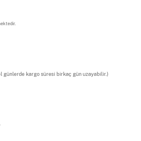
ektedir.
el günlerde kargo süresi birkaç gün uzayabilir.)
.