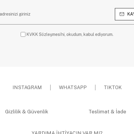
KA
KVKK Sözleşmesi'ni, okudum, kabul ediyorum.
INSTAGRAM
WHATSAPP
TIKTOK
Gizlilik & Güvenlik
Teslimat & İade
YARDIMA İHTİYACIN VAR MI?