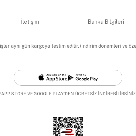
İletişim
Banka Bilgileri
işler aynı gün kargoya teslim edilir. (İndirim dönemleri ve öz
*APP STORE VE GOOGLE PLAY'DEN ÜCRETSİZ İNDİREBİLİRSİNİZ