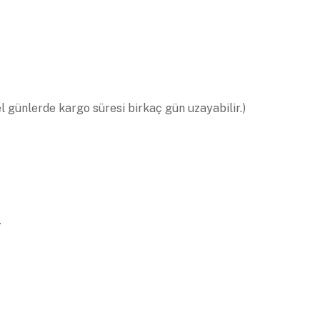
el günlerde kargo süresi birkaç gün uzayabilir.)
.