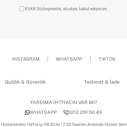
KVKK Sözleşmesi'ni, okudum, kabul ediyorum.
INSTAGRAM
WHATSAPP
TIKTOK
Gizlilik & Güvenlik
Teslimat & İade
YARDIMA İHTİYACIN VAR MI?
WHATSAPP
0212 291 50 49
 Hizmetlerimiz Hafta içi 08:30 ile 17:30 Saatleri Arasında Hizmet Verm