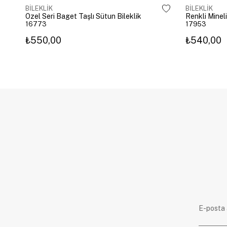
BİLEKLİK
BİLEKLİK
Özel Seri Baget Taşlı Sütun Bileklik
Renkli Mineli
16773
17953
₺550,00
₺540,00