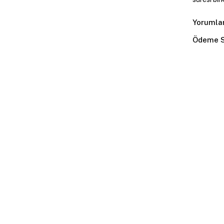
Yorumla
Ödeme S