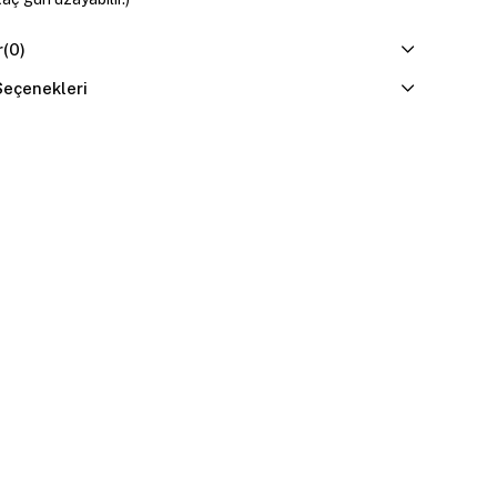
r
(0)
eçenekleri