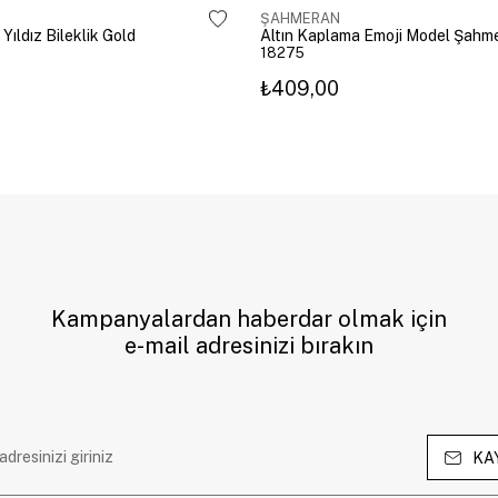
ŞAHMERAN
 Yıldız Bileklik Gold
18275
₺409,00
Kampanyalardan haberdar olmak için
e-mail adresinizi bırakın
KA