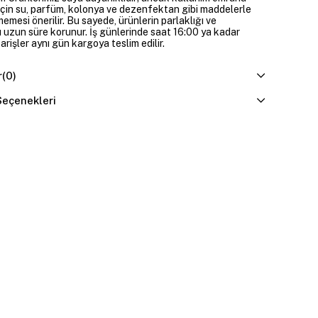
çin su, parfüm, kolonya ve dezenfektan gibi maddelerle
mesi önerilir. Bu sayede, ürünlerin parlaklığı ve
 uzun süre korunur. İş günlerinde saat 16:00 ya kadar
parişler aynı gün kargoya teslim edilir.
r
(0)
eçenekleri