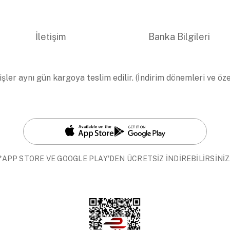
İletişim
Banka Bilgileri
işler aynı gün kargoya teslim edilir. (İndirim dönemleri ve öz
*APP STORE VE GOOGLE PLAY'DEN ÜCRETSİZ İNDİREBİLİRSİNİZ