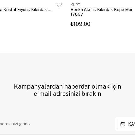
KÜPE
Altın Kaplama Kristal Fiyonk Kıkırdak Küpe Gümüş
Renkli Akrilik Kıkırdak Küpe Mor
17867
₺109,00
Kampanyalardan haberdar olmak için
e-mail adresinizi bırakın
KA