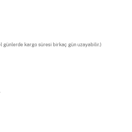
el günlerde kargo süresi birkaç gün uzayabilir.)
.