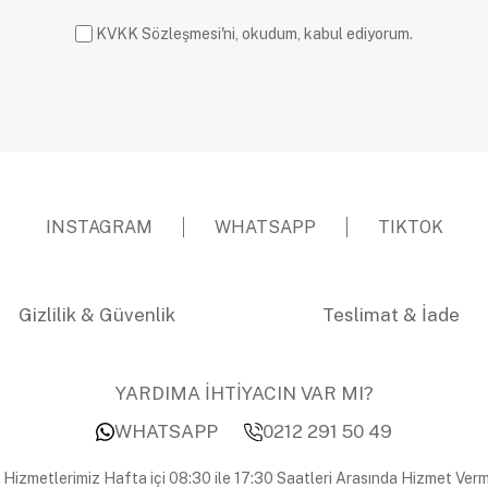
KVKK Sözleşmesi'ni, okudum, kabul ediyorum.
INSTAGRAM
WHATSAPP
TIKTOK
Gizlilik & Güvenlik
Teslimat & İade
YARDIMA İHTİYACIN VAR MI?
WHATSAPP
0212 291 50 49
 Hizmetlerimiz Hafta içi 08:30 ile 17:30 Saatleri Arasında Hizmet Verm