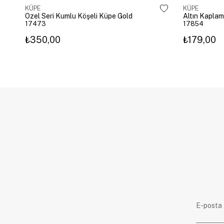
KÜPE
KÜPE
Özel Seri Kumlu Köşeli Küpe Gold
17473
17854
₺350,00
₺179,00