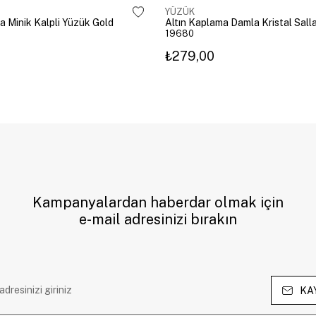
YÜZÜK
a Minik Kalpli Yüzük Gold
19680
₺279,00
Kampanyalardan haberdar olmak için
e-mail adresinizi bırakın
KA