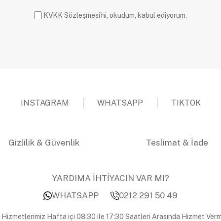
KVKK Sözleşmesi'ni, okudum, kabul ediyorum.
INSTAGRAM
WHATSAPP
TIKTOK
Gizlilik & Güvenlik
Teslimat & İade
YARDIMA İHTİYACIN VAR MI?
WHATSAPP
0212 291 50 49
 Hizmetlerimiz Hafta içi 08:30 ile 17:30 Saatleri Arasında Hizmet Verm