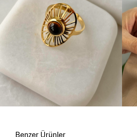
Benzer Ürünler