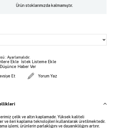
Ürün stoklarımızda kalmamıştır.
sü : Ayarlamalıdır.
İstek Listeme Ekle
ilere Ekle
 Düşünce Haber Ver
avsiye Et
Yorum Yaz
llikleri
rimiz çelik ve altın kaplamadır. Yüksek kaliteli
 ve ileri kaplama teknolojileri kullanılarak üretilmektedir.
ama işlemi, ürünlerin parlaklığını ve dayanıklılığını artırır.