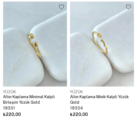
YÜZÜK
YÜZÜK
Altın Kaplama Minimal Kalpli
Altın Kaplama Minik Kalpli Yüzük
Birleşim Yüzük Gold
Gold
19331
19334
₺220,00
₺220,00