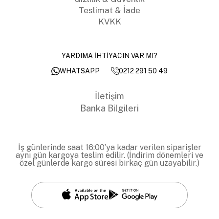
Teslimat & İade
KVKK
YARDIMA İHTİYACIN VAR MI?
0212 291 50 49
WHATSAPP
İletişim
Banka Bilgileri
İş günlerinde saat 16:00’ya kadar verilen siparişler
aynı gün kargoya teslim edilir. (İndirim dönemleri ve
özel günlerde kargo süresi birkaç gün uzayabilir.)