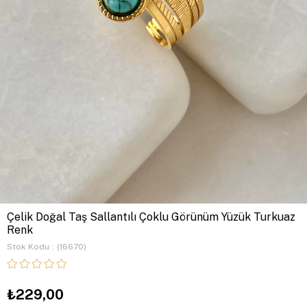
Çelik Doğal Taş Sallantılı Çoklu Görünüm Yüzük Turkuaz
Renk
Stok Kodu
(16670)
₺229,00