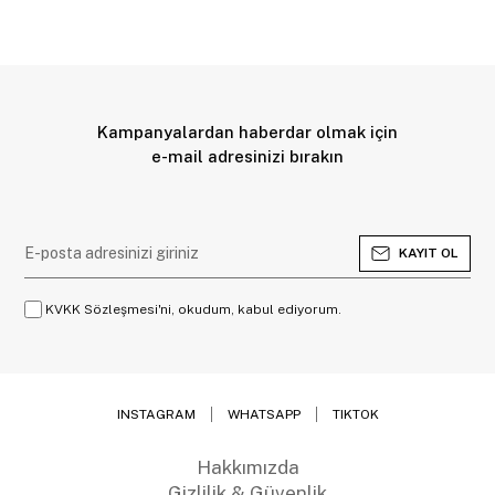
Kampanyalardan haberdar olmak için
e-mail adresinizi bırakın
KAYIT OL
KVKK Sözleşmesi'ni, okudum, kabul ediyorum.
INSTAGRAM
WHATSAPP
TIKTOK
Hakkımızda
Gizlilik & Güvenlik