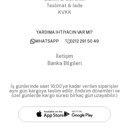
Teslimat & İade
KVKK
YARDIMA İHTİYACIN VAR MI?
0212 291 50 49
WHATSAPP
İletişim
Banka Bilgileri
İş günlerinde saat 16:00’ya kadar verilen siparişler
aynı gün kargoya teslim edilir. (İndirim dönemleri ve
özel günlerde kargo süresi birkaç gün uzayabilir.)