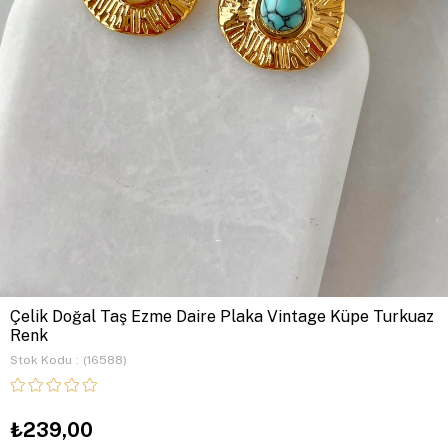
Çelik Doğal Taş Ezme Daire Plaka Vintage Küpe Turkuaz
Renk
Stok Kodu
(16588)
₺239,00