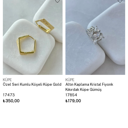
KÜPE
KÜPE
Özel Seri Kumlu Köşeli Küpe Gold
Altın Kaplama Kristal Fiyonk
Kıkırdak Küpe Gümüş
17473
17854
₺350,00
₺179,00