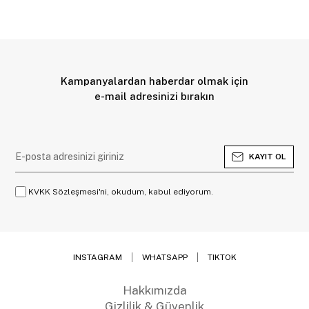
Kampanyalardan haberdar olmak için
e-mail adresinizi bırakın
KAYIT OL
KVKK Sözleşmesi'ni, okudum, kabul ediyorum.
INSTAGRAM
WHATSAPP
TIKTOK
Hakkımızda
Gizlilik & Güvenlik