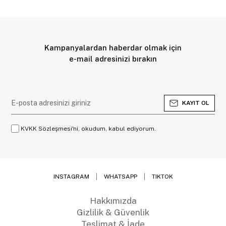
Kampanyalardan haberdar olmak için
e-mail adresinizi bırakın
KAYIT OL
KVKK Sözleşmesi'ni, okudum, kabul ediyorum.
INSTAGRAM
WHATSAPP
TIKTOK
Hakkımızda
Gizlilik & Güvenlik
Teslimat & İade