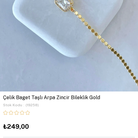
Çelik Baget Taşlı Arpa Zincir Bileklik Gold
Stok Kodu
(19258)
₺249,00