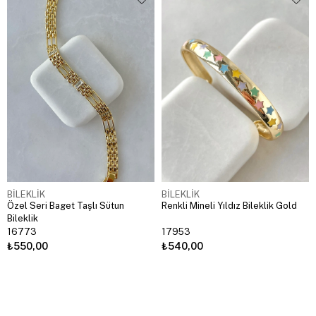
BİLEKLİK
BİLEKLİK
Özel Seri Baget Taşlı Sütun
Renkli Mineli Yıldız Bileklik Gold
Bileklik
16773
17953
₺550,00
₺540,00